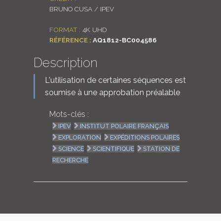
BRUNO CUSA / IPEV
LOGIN
FORMAT :
4K UHD
ENGLISH
RÉFÉRENCE :
AQ1812-BC004586
Description
L'utilisation de certaines séquences est
soumise à une approbation préalable
Mots-clés :
IPEV
INSTITUT POLAIRE FRANÇAIS
EXPLORATION
EXPÉDITIONS POLAIRES
SCIENCE
SCIENTIFIQUE
STATION DE
RECHERCHE