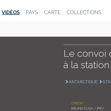
VIDÉOS
PAYS
CARTE
COLLECTIONS
Le convoi 
à la statio
ANTARCTIQUE
STA
CRÉDIT :
BRUNO CUSA / IPEV