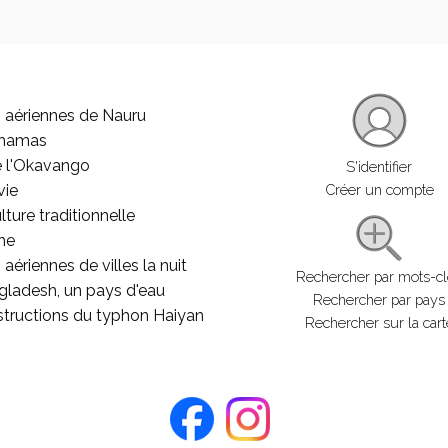
 aériennes de Nauru
ahamas
e l'Okavango
S'identifier
vie
Créer un compte
lture traditionnelle
he
aériennes de villes la nuit
Rechercher par mots-c
gladesh, un pays d'eau
Rechercher par pays
structions du typhon Haiyan
Rechercher sur la cart