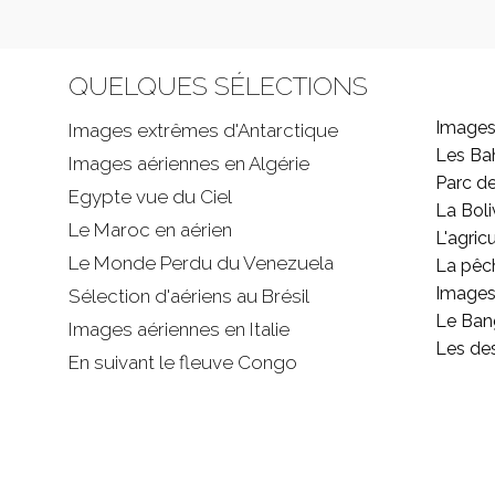
QUELQUES SÉLECTIONS
Images
Images extrêmes d'
Antarctique
Les B
Images aériennes en Algérie
Parc d
Egypte vue du Ciel
La Boli
Le Maroc en aérien
L'agricu
Le Monde Perdu du Venezuela
La pêc
Images 
Sélection d'aériens au Brésil
Le Ban
Images aériennes en Italie
Les de
En suivant le fleuve Congo