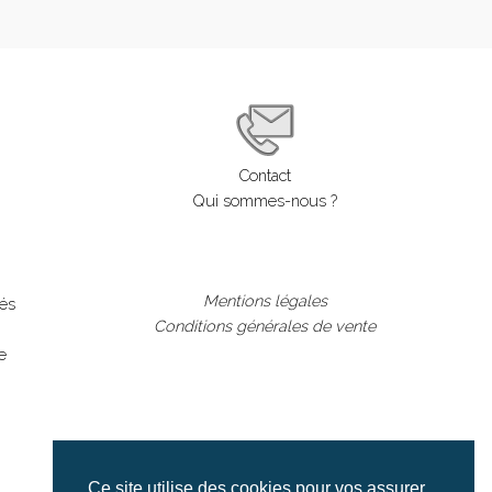
Contact
Qui sommes-nous ?
Mentions légales
lés
Conditions générales de vente
e
Ce site utilise des cookies pour vos assurer