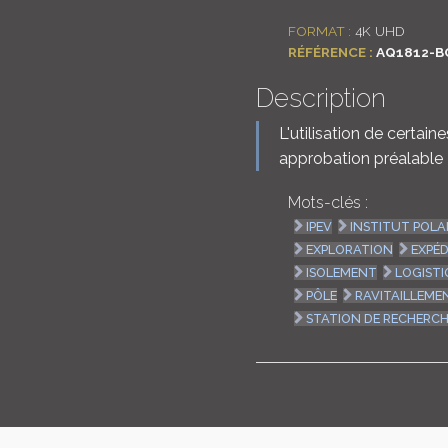
FORMAT :
4K UHD
RÉFÉRENCE :
AQ1812-B
Description
L'utilisation de certai
approbation préalable
Mots-clés :
IPEV
INSTITUT POLA
EXPLORATION
EXPÉD
ISOLEMENT
LOGISTI
PÔLE
RAVITAILLEME
STATION DE RECHERC