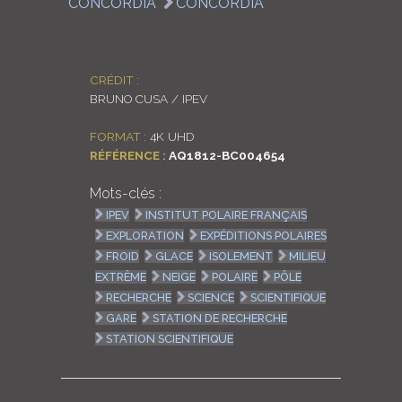
CONCORDIA
CONCORDIA
LOGIN
ENGLISH
CRÉDIT :
BRUNO CUSA / IPEV
FORMAT :
4K UHD
RÉFÉRENCE :
AQ1812-BC004654
Mots-clés :
IPEV
INSTITUT POLAIRE FRANÇAIS
EXPLORATION
EXPÉDITIONS POLAIRES
FROID
GLACE
ISOLEMENT
MILIEU
EXTRÊME
NEIGE
POLAIRE
PÔLE
RECHERCHE
SCIENCE
SCIENTIFIQUE
GARE
STATION DE RECHERCHE
STATION SCIENTIFIQUE