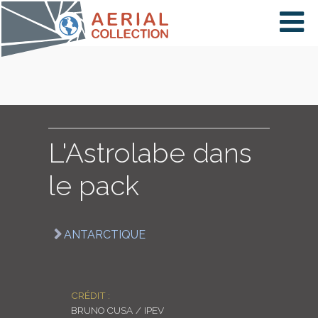
×
VIDÉOS
PAYS
L'Astrolabe dans
le pack
CARTE
ANTARCTIQUE
COLLECTIONS
CRÉDIT :
BRUNO CUSA / IPEV