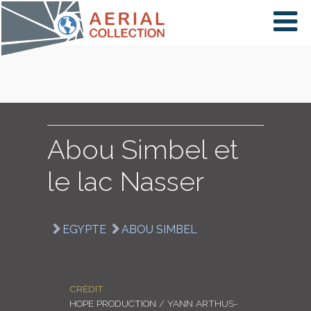
×
VIDÉOS
PAYS
Abou Simbel et
le lac Nasser
CARTE
EGYPTE
ABOU SIMBEL
COLLECTIONS
CRÉDIT :
HOPE PRODUCTION / YANN ARTHUS-