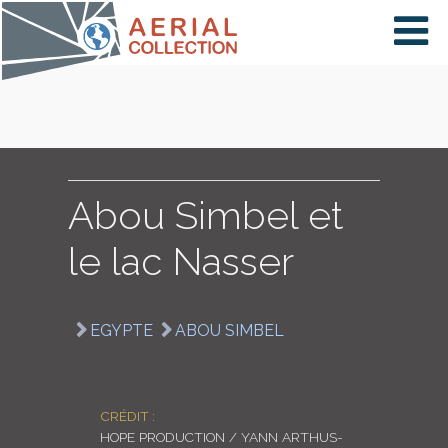
×
VIDÉOS
PAYS
Abou Simbel et
le lac Nasser
CARTE
EGYPTE
ABOU SIMBEL
COLLECTIONS
CRÉDIT :
HOPE PRODUCTION / YANN ARTHUS-