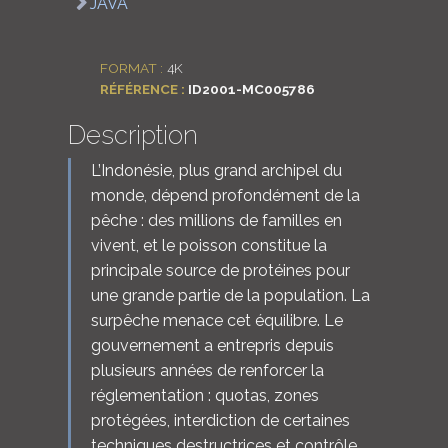
JAVA
LOGIN
FORMAT :
4K
ENGLISH
RÉFÉRENCE :
ID2001-MC005786
Description
L’Indonésie, plus grand archipel du
monde, dépend profondément de la
pêche : des millions de familles en
vivent, et le poisson constitue la
principale source de protéines pour
une grande partie de la population. La
surpêche menace cet équilibre. Le
gouvernement a entrepris depuis
plusieurs années de renforcer la
réglementation : quotas, zones
protégées, interdiction de certaines
techniques destructrices et contrôle