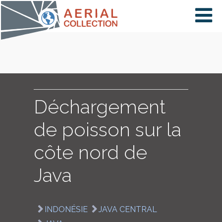
×
VIDÉOS
PAYS
Déchargement
de poisson sur la
CARTE
côte nord de
Java
COLLECTIONS
INDONÉSIE
JAVA CENTRAL