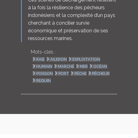
à la fois la résilience des pêcheurs
indonésiens et la complexité d’un pays
cherchant à concilier survie
économique et préservation de ses
ressources marines.
Mots-clés :
RAIE
AILERON
EXPLOITATION
HUMAIN
MARCHÉ
MER
OCÉAN
POISSON
PORT
PÊCHE
PÊCHEUR
REQUIN