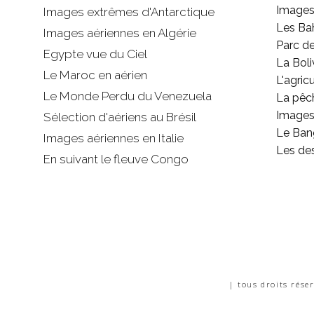
Images
Images extrêmes d'
Antarctique
Les B
Images aériennes en Algérie
Parc d
Egypte vue du Ciel
La Boli
Le Maroc en aérien
L'agricu
Le Monde Perdu du Venezuela
La pêc
Images 
Sélection d'aériens au Brésil
Le Ban
Images aériennes en Italie
Les de
En suivant le fleuve Congo
| tous droits rése