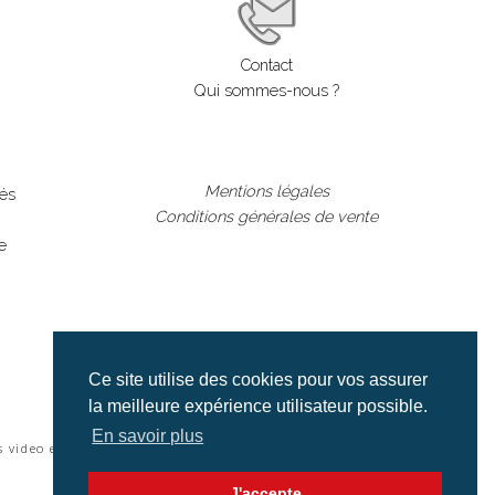
Contact
Qui sommes-nous ?
Mentions légales
lés
Conditions générales de vente
e
Ce site utilise des cookies pour vos assurer
la meilleure expérience utilisateur possible.
En savoir plus
s video et cinéma |
J'accepte