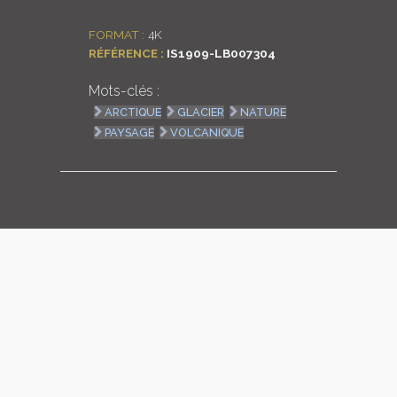
LOGIN
FORMAT :
4K
RÉFÉRENCE :
IS1909-LB007304
ENGLISH
Mots-clés :
ARCTIQUE
GLACIER
NATURE
PAYSAGE
VOLCANIQUE