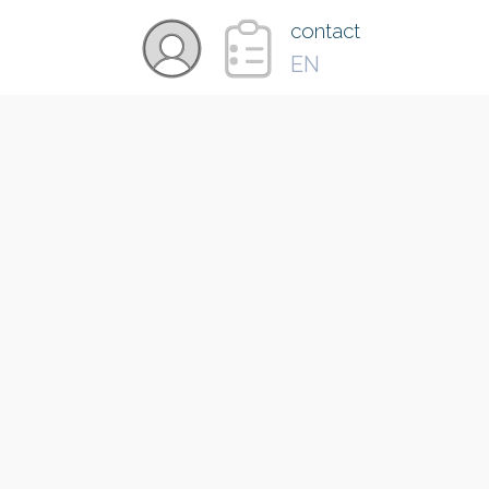
×
contact
EN
VIDÉOS
PAYS
CARTE
COLLECTIONS