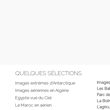
QUELQUES SÉLECTIONS
Images
Images extrêmes d'
Antarctique
Les B
Images aériennes en Algérie
Parc d
Egypte vue du Ciel
La Boli
Le Maroc en aérien
L'agricu