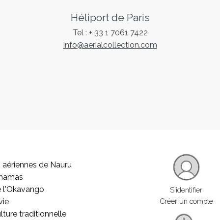
Héliport de Paris
Tel : + 33 1 7061 7422
info@aerialcollection.com
 aériennes de Nauru
ahamas
e l'Okavango
S'identifier
vie
Créer un compte
lture traditionnelle