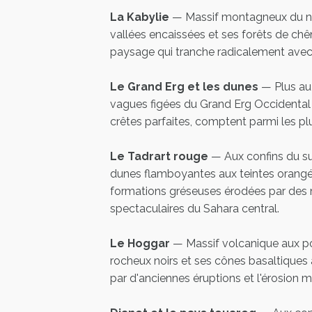
La Kabylie
— Massif montagneux du n
vallées encaissées et ses forêts de ch
paysage qui tranche radicalement avec
Le Grand Erg et les dunes
— Plus au 
vagues figées du Grand Erg Occidental e
crêtes parfaites, comptent parmi les p
Le Tadrart rouge
— Aux confins du sud
dunes flamboyantes aux teintes orangé
formations gréseuses érodées par des m
spectaculaires du Sahara central.
Le Hoggar
— Massif volcanique aux po
rocheux noirs et ses cônes basaltiques
par d'anciennes éruptions et l'érosion mi