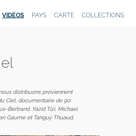
VIDÉOS
PAYS
CARTE
COLLECTIONS
iel
nous distribuons proviennent
du Ciel, documentaire de 90
us-Bertrand, Yazid Tizi, Michael
stian Gaume et Tanguy Thuaud,