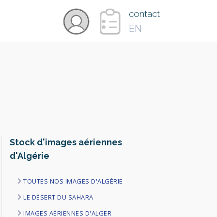
×
contact
EN
VIDÉOS
PAYS
CARTE
Stock d'images aériennes
d'Algérie
COLLECTIONS
TOUTES NOS IMAGES D'ALGÉRIE
LE DÉSERT DU SAHARA
IMAGES AÉRIENNES D'ALGER