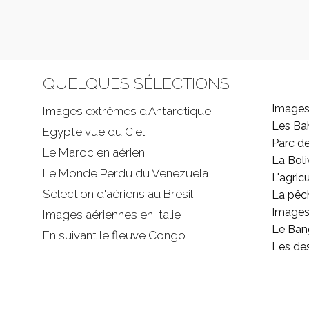
QUELQUES SÉLECTIONS
Images
Images extrêmes d'
Antarctique
Les B
Egypte vue du Ciel
Parc d
Le Maroc en aérien
La Boli
Le Monde Perdu du Venezuela
L'agricu
Sélection d'aériens au Brésil
La pêc
Images 
Images aériennes en Italie
Le Ban
En suivant le fleuve Congo
Les de