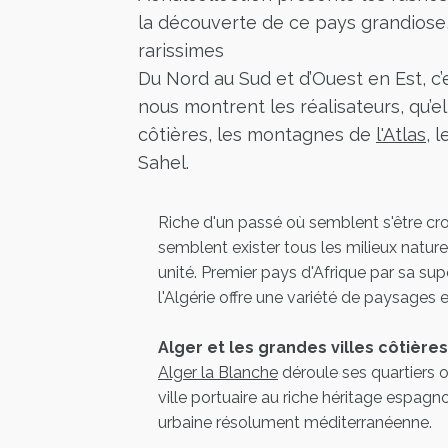
la découverte de ce pays grandiose, 
rarissimes
Du Nord au Sud et d’Ouest en Est, c’
nous montrent les réalisateurs, qu’el
côtières, les montagnes de
l'Atlas
, 
Sahel.
Riche d'un passé où semblent s'être crois
semblent exister tous les milieux nature
unité. Premier pays d'Afrique par sa sup
l'Algérie offre une variété de paysages
Alger et les grandes villes côtières
Alger la Blanche
déroule ses quartiers o
ville portuaire au riche héritage espagn
urbaine résolument méditerranéenne.