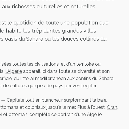
aux richesses culturelles et naturelles
est le quotidien de toute une population que
le habite les trépidantes grandes villes
les oasis du
Sahara
ou les douces collines du
ées toutes les civilisations, et d'un territoire où
ls,
l'Algérie
apparaît ici dans toute sa diversité et son
erficie, du littoral méditerranéen aux confins du Sahara,
 et de cultures que peu de pays peuvent égaler.
— Capitale tout en blancheur surplombant la baie,
ttomans et coloniaux jusqu'à la mer. Plus à l'ouest,
Oran
,
ol et ottoman, complète ce portrait d'une Algérie