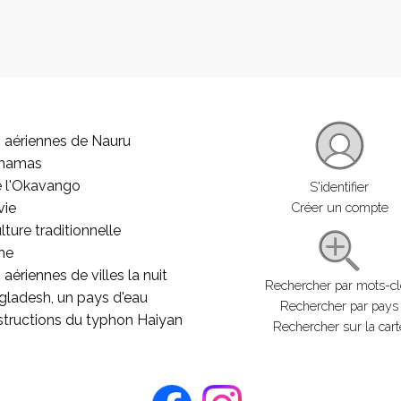
 aériennes de Nauru
ahamas
e l'Okavango
S'identifier
vie
Créer un compte
lture traditionnelle
he
aériennes de villes la nuit
Rechercher par mots-c
gladesh, un pays d'eau
Rechercher par pays
structions du typhon Haiyan
Rechercher sur la cart