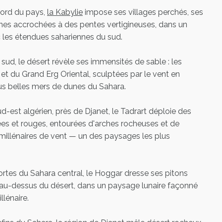
ord du pays,
la Kabylie
impose ses villages perchés, ses
ênes accrochées à des pentes vertigineuses, dans un
 les étendues sahariennes du sud.
sud, le désert révèle ses immensités de sable : les
t du Grand Erg Oriental, sculptées par le vent en
lus belles mers de dunes du Sahara.
-est algérien, près de Djanet, le Tadrart déploie des
es et rouges, entourées d'arches rocheuses et de
illénaires de vent — un des paysages les plus
rtes du Sahara central, le Hoggar dresse ses pitons
 au-dessus du désert, dans un paysage lunaire façonné
llénaire.