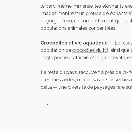
le parc, même immense, les éléphants exer
images montrent un groupe d'éléphants s'
et gorgé d'eau, un comportement qui illus
populations animales concentrées.
Crocodiles et vie aquatique
— Le résea
population de
crocodiles du Nil
, ainsi qu
l'aigle pêcheur africain et la grue royale
Le reste du pays, recouvert à près de 70 % 
étendues arides, marais salants asséchés
delta — une diversité de paysages rare sur u
-