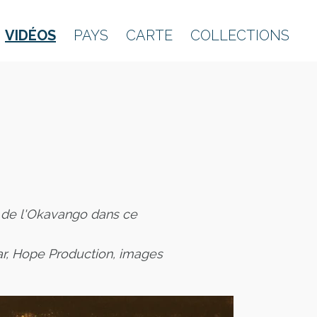
VIDÉOS
PAYS
CARTE
COLLECTIONS
 de l'Okavango dans ce
r, Hope Production, images