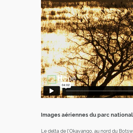
Images aériennes du parc nationa
Le
delta de l'Okavango
, au nord du
Botsw