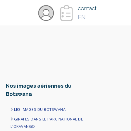
×
contact
EN
VIDÉOS
PAYS
CARTE
Nos images aériennes du
Botswana
COLLECTIONS
LES IMAGES DU BOTSWANA
GIRAFES DANS LE PARC NATIONAL DE
L'OKAVANGO