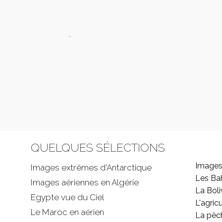
-
QUELQUES SÉLECTIONS
Images
Images extrêmes d'
Antarctique
Les B
Images aériennes en Algérie
La Boli
Egypte vue du Ciel
L'agricu
Le Maroc en aérien
La pêc