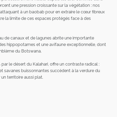
cent une pression croissante sur la végétation : nos
attaquant à un baobab pour en extraire le cœur fibreux
tre la limite de ces espaces protégés face à des
u de canaux et de lagunes abrite une importante
e des hippopotames et une avifaune exceptionnelle, dont
, emblème du Botswana.
par le désert du Kalahari, offre un contraste radical :
 et savanes buissonnantes succèdent à la verdure du
n territoire aussi plat.