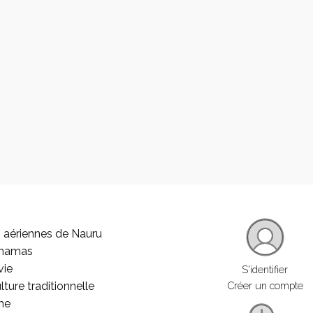
 aériennes de Nauru
ahamas
vie
S'identifier
lture traditionnelle
Créer un compte
he