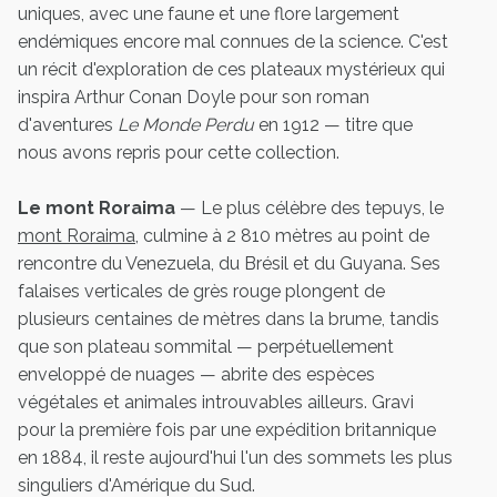
uniques, avec une faune et une flore largement
endémiques encore mal connues de la science. C'est
un récit d'exploration de ces plateaux mystérieux qui
inspira Arthur Conan Doyle pour son roman
d'aventures
Le Monde Perdu
en 1912 — titre que
nous avons repris pour cette collection.
Le mont Roraima
— Le plus célèbre des tepuys, le
mont Roraima
, culmine à 2 810 mètres au point de
rencontre du Venezuela, du Brésil et du Guyana. Ses
falaises verticales de grès rouge plongent de
plusieurs centaines de mètres dans la brume, tandis
que son plateau sommital — perpétuellement
enveloppé de nuages — abrite des espèces
végétales et animales introuvables ailleurs. Gravi
pour la première fois par une expédition britannique
en 1884, il reste aujourd'hui l'un des sommets les plus
singuliers d'Amérique du Sud.