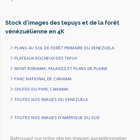
-
Stock d'images des tepuys et de la forêt
vénézuélienne en 4K
PLANS AU SOL DE FORÊT PRIMAIRE DU VENEZUELA
PLATEAUX ROCHEUX DES TEPUY
MONT RORAIMA, FALAISES ET PLANS DE PLAINE
PARC NATIONAL DE CANAIMA
CHUTES DU PARC CANAIMA
TOUTES NOS IMAGES DU VENEZUELA
TOUTES NOS IMAGES D'AMÉRIQUE DU SUD
Retrouvez sur notre site les images exceptionnelles