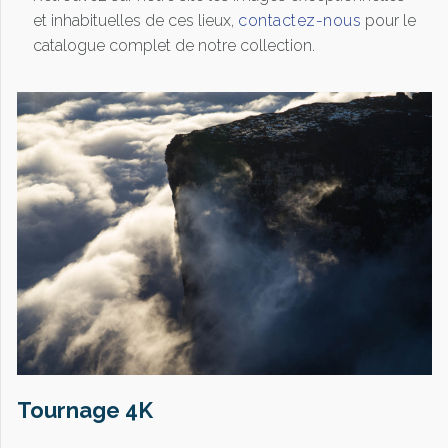
et inhabituelles de ces lieux,
contactez-nous
pour le
catalogue complet de notre collection.
Tournage 4K