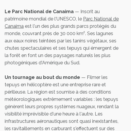
Le Parc National de Canaima
— Inscrit au
patrimoine mondial de l'UNESCO, le
Parc National de
Canaima
est l'un des plus grands parcs protégés du
monde, couvrant près de 30 000 km². Ses lagunes
aux eaux noires teintées par les tanins végétaux, ses
chutes spectaculaires et ses tepuys qui émergent de
la forêt en font un des paysages naturels les plus
photogéniques d'Amérique du Sud.
Un tournage au bout du monde
— Filmer les
tepuys en hélicoptère est une entreprise rare et
périlleuse. La région est soumise à des conditions
météorologiques extrêmement variables : les tepuys
génèrent leurs propres systèmes nuageux, rendant la
visibilité imprévisible d'une heure à l'autre. Les
infrastructures aéronautiques sont quasi inexistantes,
les ravitaillements en carburant s'effectuent sur des