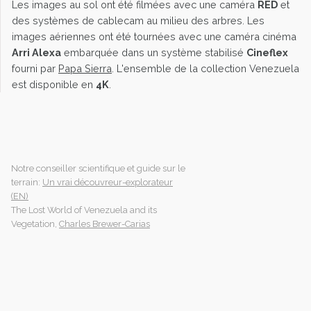
Les images au sol ont été filmées avec une caméra
RED
et
des systèmes de cablecam au milieu des arbres. Les
images aériennes ont été tournées avec une caméra cinéma
Arri Alexa
embarquée dans un système stabilisé
Cineflex
fourni par
Papa Sierra
. L'ensemble de la collection Venezuela
est disponible en
4K
.
Notre conseiller scientifique et guide sur le
terrain:
Un vrai découvreur-explorateur
(EN)
The Lost World of Venezuela and its
Vegetation,
Charles Brewer-Carias