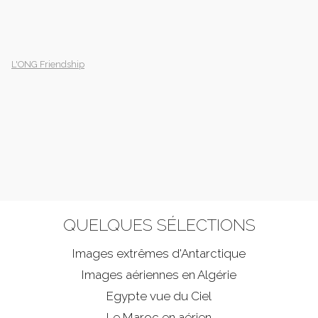
L'ONG Friendship
QUELQUES SÉLECTIONS
Images extrêmes d'
Antarctique
Images aériennes en Algérie
Egypte vue du Ciel
Le Maroc en aérien