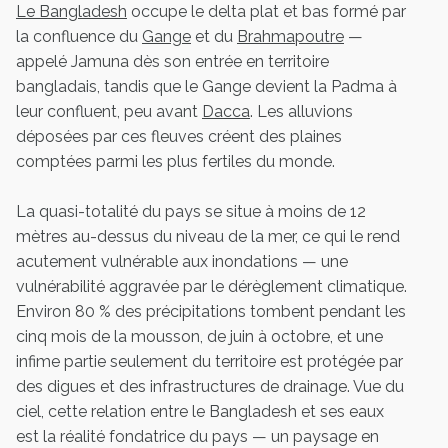
Le Bangladesh
occupe le delta plat et bas formé par
la confluence du
Gange
et du
Brahmapoutre
—
appelé Jamuna dès son entrée en territoire
bangladais, tandis que le Gange devient la Padma à
leur confluent, peu avant
Dacca
. Les alluvions
déposées par ces fleuves créent des plaines
comptées parmi les plus fertiles du monde.
La quasi-totalité du pays se situe à moins de 12
mètres au-dessus du niveau de la mer, ce qui le rend
acutement vulnérable aux inondations — une
vulnérabilité aggravée par le dérèglement climatique.
Environ 80 % des précipitations tombent pendant les
cinq mois de la mousson, de juin à octobre, et une
infime partie seulement du territoire est protégée par
des digues et des infrastructures de drainage. Vue du
ciel, cette relation entre le Bangladesh et ses eaux
est la réalité fondatrice du pays — un paysage en