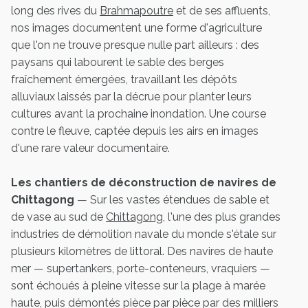
long des rives du
Brahmapoutre
et de ses affluents,
nos images documentent une forme d'agriculture
que l'on ne trouve presque nulle part ailleurs : des
paysans qui labourent le sable des berges
fraîchement émergées, travaillant les dépôts
alluviaux laissés par la décrue pour planter leurs
cultures avant la prochaine inondation. Une course
contre le fleuve, captée depuis les airs en images
d'une rare valeur documentaire.
Les chantiers de déconstruction de navires de
Chittagong
— Sur les vastes étendues de sable et
de vase au sud de
Chittagong
, l'une des plus grandes
industries de démolition navale du monde s'étale sur
plusieurs kilomètres de littoral. Des navires de haute
mer — supertankers, porte-conteneurs, vraquiers —
sont échoués à pleine vitesse sur la plage à marée
haute, puis démontés pièce par pièce par des milliers