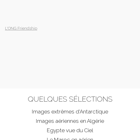
L'ONG Friendship
QUELQUES SÉLECTIONS
Images extrêmes d'
Antarctique
Images aériennes en Algérie
Egypte vue du Ciel
Le Maroc en aérien