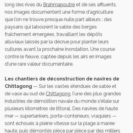
long des rives du
Brahmapoutre
et de ses affluents,
nos images documentent une forme d'agriculture
que l'on ne trouve presque nulle part ailleurs : des
paysans qui labourent le sable des berges
fraîchement émergées, travaillant les dépôts
alluviaux laissés par la décrue pour planter leurs
cultures avant la prochaine inondation. Une course
contre le fleuve, captée depuis les airs en images
d'une rare valeur documentaire.
Les chantiers de déconstruction de navires de
Chittagong
— Sur les vastes étendues de sable et
de vase au sud de
Chittagong
, l'une des plus grandes
industries de démolition navale du monde s'étale sur
plusieurs kilomètres de littoral. Des navires de haute
mer — supertankers, porte-conteneurs, vraquiers —
sont échoués à pleine vitesse sur la plage à marée
haute, puis démontés pièce par pièce par des milliers