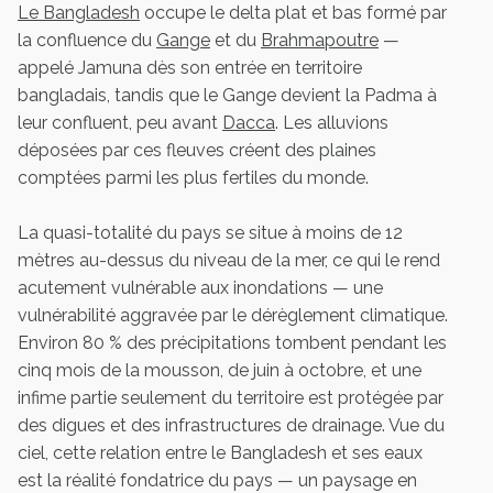
Le Bangladesh
occupe le delta plat et bas formé par
la confluence du
Gange
et du
Brahmapoutre
—
appelé Jamuna dès son entrée en territoire
bangladais, tandis que le Gange devient la Padma à
leur confluent, peu avant
Dacca
. Les alluvions
déposées par ces fleuves créent des plaines
comptées parmi les plus fertiles du monde.
La quasi-totalité du pays se situe à moins de 12
mètres au-dessus du niveau de la mer, ce qui le rend
acutement vulnérable aux inondations — une
vulnérabilité aggravée par le dérèglement climatique.
Environ 80 % des précipitations tombent pendant les
cinq mois de la mousson, de juin à octobre, et une
infime partie seulement du territoire est protégée par
des digues et des infrastructures de drainage. Vue du
ciel, cette relation entre le Bangladesh et ses eaux
est la réalité fondatrice du pays — un paysage en