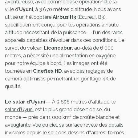
aventureuse, avec comme base opérationnelle la
ville d'
Uyuni
, à 3 670 mètres d'altitude. Nous avons
utilisé un hélicoptère
Airbus H3
(Écureuil B3),
spécifiquement conçu pour les opérations à haute
altitude nécessitant de la puissance — l'un des rares
appareils capables d'évoluer dans ces conditions. Le
survol du volcan
Licancabur
, au-delà de 6 000
mètres, a nécessité une alimentation en oxygène
pour notre équipe à bord. Les images ont été
tournées en
Cineflex HD
, avec des réglages de
caméra optimisés permettant un gonflage 4K de
qualité.
Le salar d'Uyuni
— À 3 656 mètres d'altitude, le
salar d'Uyuni
est le plus grand désert de sel du
monde — près de 11 000 km² de croûte blanche et
aveuglante. Vue du ciel, sa surface révèle des détails
invisibles depuis le sol : des dessins d'"arbres" formés