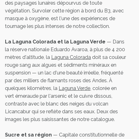
des paysages lunaires dépourvus de toute
végétation. Survoler cette région à bord du B3, avec
masque à oxygène, est l'une des expériences de
tournage les plus intenses de notre collection.
La Laguna Colorada et la Laguna Verde
— Dans
la réserve nationale Eduardo Avaroa, à plus de 4 200
mètres d'altitude, la
Laguna Colorada
doit sa couleur
rouge sang aux algues et sédiments minéraux en
suspension — un lac d'une beauté irréelle, fréquenté
par des milliers de flamants roses des Andes. À
quelques kilomètres, la
Laguna Verde
, colorée en
vert émeraude par l'arsenic et le cuivre dissous,
contraste avec le blanc des neiges du volcan
Licancabur qui se reflète dans ses eaux. Deux des
images les plus saisissantes de notre catalogue.
Sucre et sa région
— Capitale constitutionnelle de