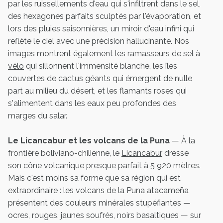
par les ruissellements d'eau qui s'infiltrent dans le sel,
des hexagones parfaits sculptés par l'évaporation, et
lors des pluies saisonnières, un miroir d'eau infini qui
reflète le ciel avec une précision hallucinante. Nos
images montrent également les
ramasseurs de sel à
vélo
qui sillonnent l'immensité blanche, les îles
couvertes de cactus géants qui émergent de nulle
part au milieu du désert, et les flamants roses qui
s'alimentent dans les eaux peu profondes des
marges du salar.
Le Licancabur et les volcans de la Puna
— À la
frontière boliviano-chilienne, le
Licancabur
dresse
son cône volcanique presque parfait à 5 920 mètres.
Mais c'est moins sa forme que sa région qui est
extraordinaire : les volcans de la Puna atacameña
présentent des couleurs minérales stupéfiantes —
ocres, rouges, jaunes soufrés, noirs basaltiques — sur