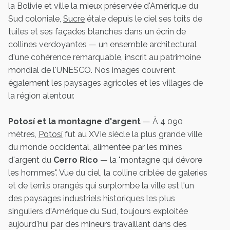
la Bolivie et ville la mieux préservée d'Amérique du
Sud coloniale,
Sucre
étale depuis le ciel ses toits de
tuiles et ses façades blanches dans un écrin de
collines verdoyantes — un ensemble architectural
d'une cohérence remarquable, inscrit au patrimoine
mondial de l'UNESCO. Nos images couvrent
également les paysages agricoles et les villages de
la région alentour.
Potosí et la montagne d'argent
— À 4 090
mètres,
Potosí
fut au XVIe siècle la plus grande ville
du monde occidental, alimentée par les mines
d'argent du
Cerro Rico
— la "montagne qui dévore
les hommes". Vue du ciel, la colline criblée de galeries
et de terrils orangés qui surplombe la ville est l'un
des paysages industriels historiques les plus
singuliers d'Amérique du Sud, toujours exploitée
aujourd'hui par des mineurs travaillant dans des