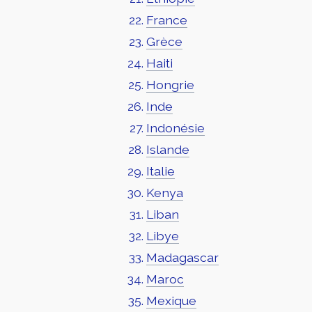
France
Grèce
Haiti
Hongrie
Inde
Indonésie
Islande
Italie
Kenya
Liban
Libye
Madagascar
Maroc
Mexique