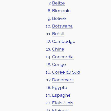
Belize
Birmanie
Bolivie
Botswana
Brésil
Cambodge
Chine
Concordia
Congo
Corée du Sud
Danemark
Egypte
Espagne
Etats-Unis
Ethiopie