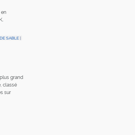
 en
K.
DE SABLE
 plus grand
, classé
s sur