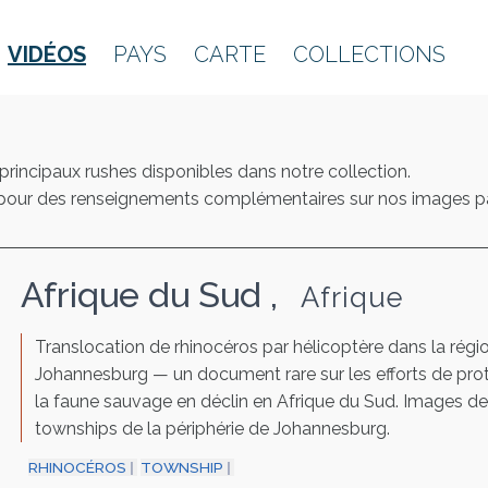
VIDÉOS
PAYS
CARTE
COLLECTIONS
 principaux rushes disponibles dans notre collection.
pour des renseignements complémentaires sur nos images pas
Afrique du Sud
,
Afrique
Translocation de rhinocéros par hélicoptère dans la régi
Johannesburg — un document rare sur les efforts de pro
la faune sauvage en déclin en Afrique du Sud. Images d
townships de la périphérie de Johannesburg.
RHINOCÉROS
TOWNSHIP