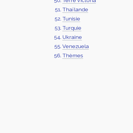
Terre Victoria
Thaïlande
Tunisie
Turquie
Ukraine
Venezuela
Thèmes