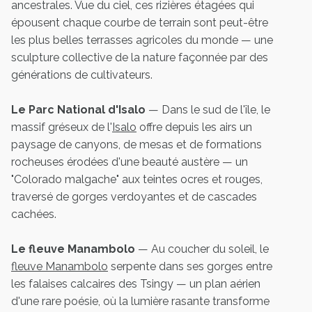
ancestrales. Vue du ciel, ces rizières étagées qui
épousent chaque courbe de terrain sont peut-être
les plus belles terrasses agricoles du monde — une
sculpture collective de la nature façonnée par des
générations de cultivateurs.
Le Parc National d'Isalo
— Dans le sud de l'île, le
massif gréseux de l'
Isalo
offre depuis les airs un
paysage de canyons, de mesas et de formations
rocheuses érodées d'une beauté austère — un
"Colorado malgache" aux teintes ocres et rouges,
traversé de gorges verdoyantes et de cascades
cachées.
Le fleuve Manambolo
— Au coucher du soleil, le
fleuve Manambolo
serpente dans ses gorges entre
les falaises calcaires des Tsingy — un plan aérien
d'une rare poésie, où la lumière rasante transforme