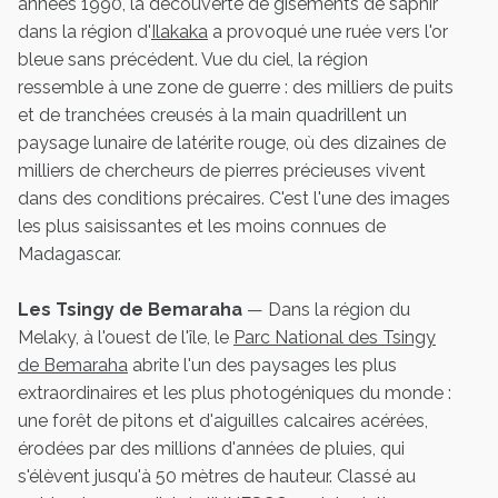
années 1990, la découverte de gisements de saphir
dans la région d'
Ilakaka
a provoqué une ruée vers l'or
bleue sans précédent. Vue du ciel, la région
ressemble à une zone de guerre : des milliers de puits
et de tranchées creusés à la main quadrillent un
paysage lunaire de latérite rouge, où des dizaines de
milliers de chercheurs de pierres précieuses vivent
dans des conditions précaires. C'est l'une des images
les plus saisissantes et les moins connues de
Madagascar.
Les Tsingy de Bemaraha
— Dans la région du
Melaky, à l'ouest de l'île, le
Parc National des Tsingy
de Bemaraha
abrite l'un des paysages les plus
extraordinaires et les plus photogéniques du monde :
une forêt de pitons et d'aiguilles calcaires acérées,
érodées par des millions d'années de pluies, qui
s'élèvent jusqu'à 50 mètres de hauteur. Classé au