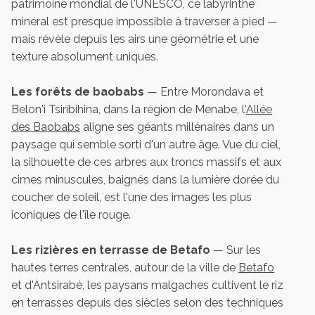
patrimoine mondial de l'UNESCO, ce labyrinthe
minéral est presque impossible à traverser à pied —
mais révèle depuis les airs une géométrie et une
texture absolument uniques.
Les forêts de baobabs
— Entre Morondava et
Belon'i Tsiribihina, dans la région de Menabe, l'
Allée
des Baobabs
aligne ses géants millénaires dans un
paysage qui semble sorti d'un autre âge. Vue du ciel,
la silhouette de ces arbres aux troncs massifs et aux
cimes minuscules, baignés dans la lumière dorée du
coucher de soleil, est l'une des images les plus
iconiques de l'île rouge.
Les rizières en terrasse de Betafo
— Sur les
hautes terres centrales, autour de la ville de
Betafo
et d'Antsirabé, les paysans malgaches cultivent le riz
en terrasses depuis des siècles selon des techniques