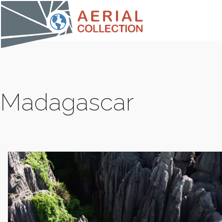
Madagascar
COLLE