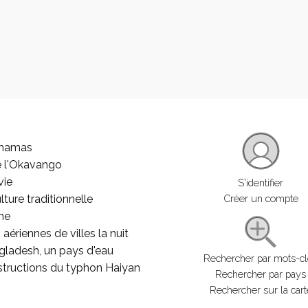
ahamas
e l'Okavango
vie
S'identifier
lture traditionnelle
Créer un compte
he
aériennes de villes la nuit
gladesh, un pays d'eau
Rechercher par mots-c
structions du typhon Haiyan
Rechercher par pays
Rechercher sur la cart