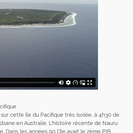
cifique
ur cette île du Pacifique très isolée, à 4h30 de
isbane en Australie. L'histoire récente de Nauru
e. Dans les années 90 l'île avait le 2ème PIB