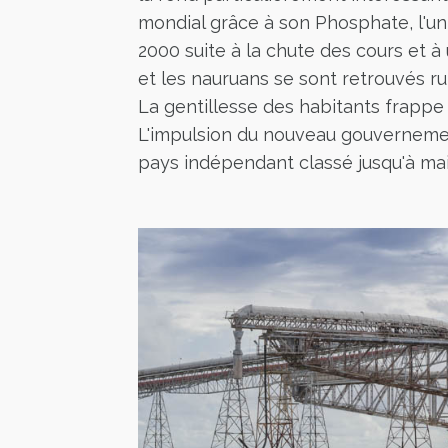
mondial grâce à son Phosphate, l'u
2000 suite à la chute des cours et 
et les nauruans se sont retrouvés ru
La gentillesse des habitants frappe c
L'impulsion du nouveau gouvernemen
pays indépendant classé jusqu'à m