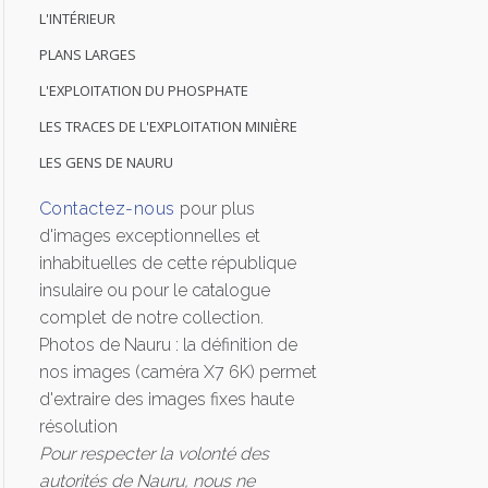
L'INTÉRIEUR
LOGIN
PLANS LARGES
ENGLISH
L'EXPLOITATION DU PHOSPHATE
LES TRACES DE L'EXPLOITATION MINIÈRE
LES GENS DE NAURU
Contactez-nous
pour plus
d'images exceptionnelles et
inhabituelles de cette république
insulaire ou pour le catalogue
complet de notre collection.
Photos de Nauru : la définition de
nos images (caméra X7 6K) permet
d'extraire des images fixes haute
résolution
Pour respecter la volonté des
autorités de Nauru, nous ne