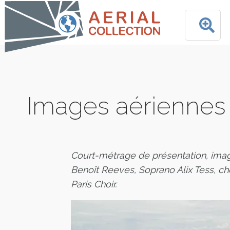
Images aériennes 
Court-métrage de présentation, ima
Benoît Reeves, Soprano Alix Tess, 
Paris Choir.