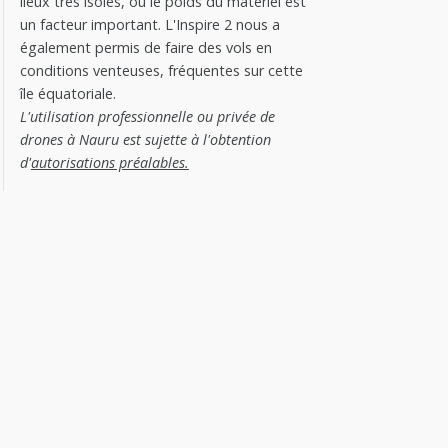
lieux très isolés, où le poids du matériel est
un facteur important. L'Inspire 2 nous a
également permis de faire des vols en
conditions venteuses, fréquentes sur cette
île équatoriale.
L'utilisation professionnelle ou privée de
drones à Nauru est sujette à l'obtention
d'
autorisations préalables.