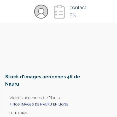
×
contact
EN
VIDÉOS
PAYS
CARTE
Stock d'images aériennes 4K de
Nauru
COLLECTIONS
Vidéos aériennes de Nauru
NOS IMAGES DE NAURU EN LIGNE
LE LITTORAL