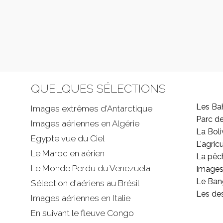
QUELQUES SÉLECTIONS
Les B
Images extrêmes d'
Antarctique
Parc d
Images aériennes en Algérie
La Boli
Egypte vue du Ciel
L'agricu
Le Maroc en aérien
La pêc
Le Monde Perdu du Venezuela
Images 
Le Ban
Sélection d'aériens au Brésil
Les de
Images aériennes en Italie
En suivant le fleuve Congo