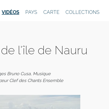
VIDÉOS
PAYS
CARTE
COLLECTIONS
de l'île de Nauru
ges Bruno Cusa, Musique
chœur Clef des Chants Ensemble