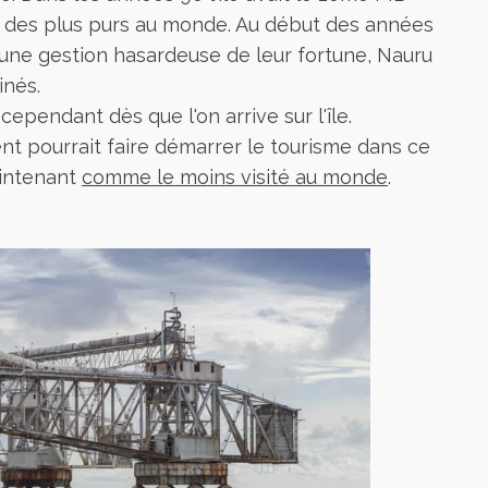
n des plus purs au monde. Au début des années
à une gestion hasardeuse de leur fortune, Nauru
inés.
ependant dès que l'on arrive sur l'île.
t pourrait faire démarrer le tourisme dans ce
aintenant
comme le moins visité au monde
.