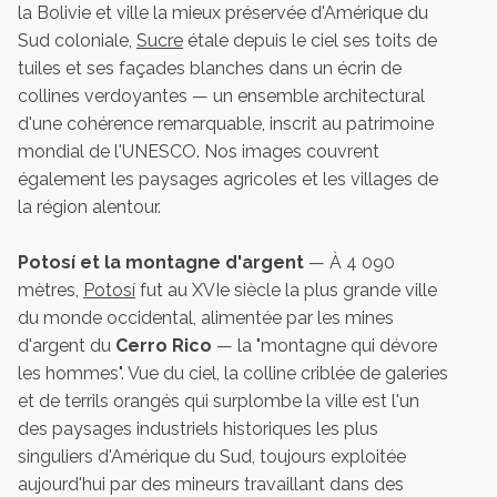
la Bolivie et ville la mieux préservée d'Amérique du
Sud coloniale,
Sucre
étale depuis le ciel ses toits de
tuiles et ses façades blanches dans un écrin de
collines verdoyantes — un ensemble architectural
d'une cohérence remarquable, inscrit au patrimoine
mondial de l'UNESCO. Nos images couvrent
également les paysages agricoles et les villages de
la région alentour.
Potosí et la montagne d'argent
— À 4 090
mètres,
Potosí
fut au XVIe siècle la plus grande ville
du monde occidental, alimentée par les mines
d'argent du
Cerro Rico
— la "montagne qui dévore
les hommes". Vue du ciel, la colline criblée de galeries
et de terrils orangés qui surplombe la ville est l'un
des paysages industriels historiques les plus
singuliers d'Amérique du Sud, toujours exploitée
aujourd'hui par des mineurs travaillant dans des