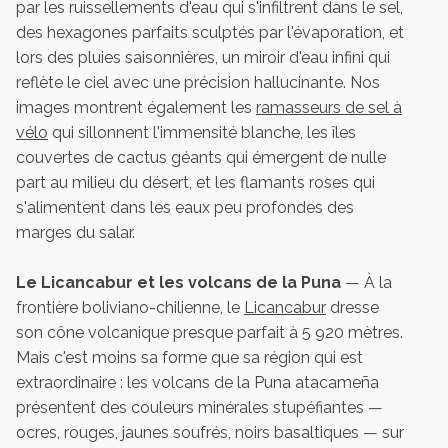
par les ruissellements d'eau qui s'infiltrent dans le sel,
des hexagones parfaits sculptés par l'évaporation, et
lors des pluies saisonnières, un miroir d'eau infini qui
reflète le ciel avec une précision hallucinante. Nos
images montrent également les
ramasseurs de sel à
vélo
qui sillonnent l'immensité blanche, les îles
couvertes de cactus géants qui émergent de nulle
part au milieu du désert, et les flamants roses qui
s'alimentent dans les eaux peu profondes des
marges du salar.
Le Licancabur et les volcans de la Puna
— À la
frontière boliviano-chilienne, le
Licancabur
dresse
son cône volcanique presque parfait à 5 920 mètres.
Mais c'est moins sa forme que sa région qui est
extraordinaire : les volcans de la Puna atacameña
présentent des couleurs minérales stupéfiantes —
ocres, rouges, jaunes soufrés, noirs basaltiques — sur