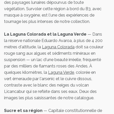
des paysages lunaires dépourvus de toute
végétation. Survoler cette région à bord du B3, avec
masque à oxygène, est l'une des expériences de
tournage les plus intenses de notre collection.
La Laguna Colorada et la Laguna Verde
— Dans
la réserve nationale Eduardo Avaroa, à plus de 4 200
mètres d'altitude, la
Laguna Colorada
doit sa couleur
rouge sang aux algues et sédiments minéraux en
suspension — un lac d'une beauté irréelle, fréquenté
par des milliers de flamants roses des Andes. À
quelques kilomètres, la
Laguna Verde
, colorée en
vert émeraude par l'arsenic et le cuivre dissous,
contraste avec le blanc des neiges du volcan
Licancabur qui se reflète dans ses eaux. Deux des
images les plus saisissantes de notre catalogue.
Sucre et sa région
— Capitale constitutionnelle de