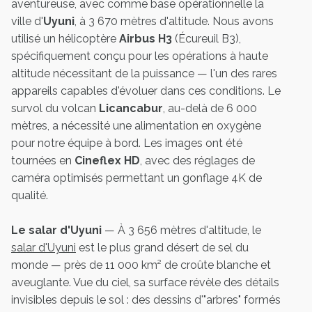
aventureuse, avec comme base opérationnelle la
ville d'
Uyuni
, à 3 670 mètres d'altitude. Nous avons
utilisé un hélicoptère
Airbus H3
(Écureuil B3),
spécifiquement conçu pour les opérations à haute
altitude nécessitant de la puissance — l'un des rares
appareils capables d'évoluer dans ces conditions. Le
survol du volcan
Licancabur
, au-delà de 6 000
mètres, a nécessité une alimentation en oxygène
pour notre équipe à bord. Les images ont été
tournées en
Cineflex HD
, avec des réglages de
caméra optimisés permettant un gonflage 4K de
qualité.
Le salar d'Uyuni
— À 3 656 mètres d'altitude, le
salar d'Uyuni
est le plus grand désert de sel du
monde — près de 11 000 km² de croûte blanche et
aveuglante. Vue du ciel, sa surface révèle des détails
invisibles depuis le sol : des dessins d'"arbres" formés