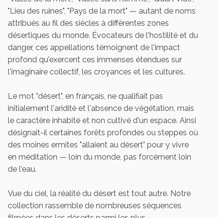
"Lieu des ruines", "Pays de la mort" — autant de noms
attribués au fil des siècles à différentes zones
désertiques du monde. Évocateurs de l'hostilité et du
danger, ces appellations témoignent de l'impact
profond qu'exercent ces immenses étendues sur
l'imaginaire collectif, les croyances et les cultures.
Le mot "désert", en français, ne qualifiait pas
initialement l'aridité et l'absence de végétation, mais
le caractère inhabité et non cultivé d'un espace. Ainsi
désignait-il certaines forêts profondes ou steppes où
des moines ermites "allaient au désert" pour y vivre
en méditation — loin du monde, pas forcément loin
de l'eau.
Vue du ciel, la réalité du désert est tout autre. Notre
collection rassemble de nombreuses séquences
filmées dans les déserts parmi les plus