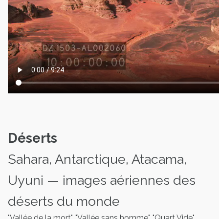
Déserts
Sahara, Antarctique, Atacama,
Uyuni — images aériennes des
déserts du monde
"Vallée de la mort", "Vallée sans homme", "Quart Vide",