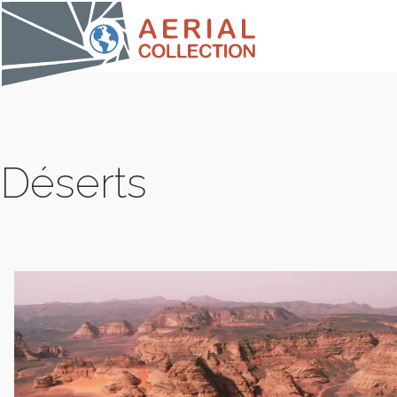
Déserts
COLLE