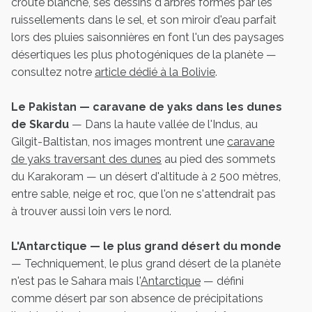
croûte blanche, ses dessins d'arbres formés par les
ruissellements dans le sel, et son miroir d'eau parfait
lors des pluies saisonnières en font l'un des paysages
désertiques les plus photogéniques de la planète —
consultez notre
article dédié à la Bolivie
.
Le Pakistan — caravane de yaks dans les dunes
de Skardu
— Dans la haute vallée de l'Indus, au
Gilgit-Baltistan, nos images montrent une
caravane
de yaks traversant des dunes
au pied des sommets
du Karakoram — un désert d'altitude à 2 500 mètres,
entre sable, neige et roc, que l'on ne s'attendrait pas
à trouver aussi loin vers le nord.
L'Antarctique — le plus grand désert du monde
— Techniquement, le plus grand désert de la planète
n'est pas le Sahara mais l'
Antarctique
— défini
comme désert par son absence de précipitations