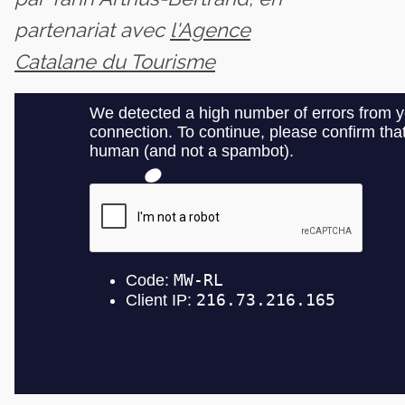
partenariat avec
l'Agence
Catalane du Tourisme