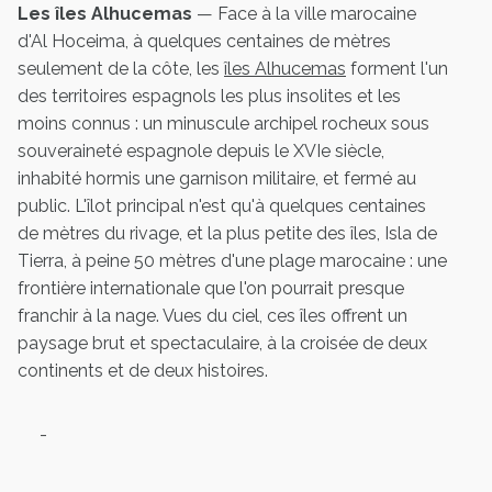
Les îles Alhucemas
— Face à la ville marocaine
d'Al Hoceima, à quelques centaines de mètres
seulement de la côte, les
îles Alhucemas
forment l'un
des territoires espagnols les plus insolites et les
moins connus : un minuscule archipel rocheux sous
souveraineté espagnole depuis le XVIe siècle,
inhabité hormis une garnison militaire, et fermé au
public. L'îlot principal n'est qu'à quelques centaines
de mètres du rivage, et la plus petite des îles, Isla de
Tierra, à peine 50 mètres d'une plage marocaine : une
frontière internationale que l'on pourrait presque
franchir à la nage. Vues du ciel, ces îles offrent un
paysage brut et spectaculaire, à la croisée de deux
continents et de deux histoires.
-