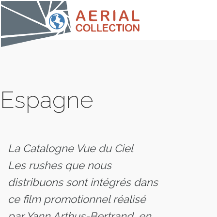
Espagne
La Catalogne Vue du Ciel
Les rushes que nous
COLLE
distribuons sont intégrés dans
ce film promotionnel réalisé
par Yann Arthus-Bertrand, en