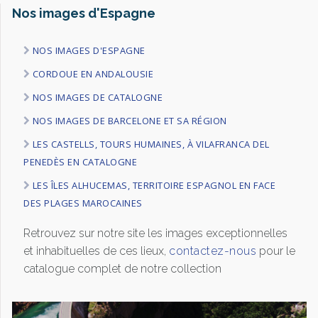
Nos images d'Espagne
NOS IMAGES D'ESPAGNE
CORDOUE EN ANDALOUSIE
NOS IMAGES DE CATALOGNE
NOS IMAGES DE BARCELONE ET SA RÉGION
LES CASTELLS, TOURS HUMAINES, À VILAFRANCA DEL
PENEDÈS EN CATALOGNE
LES ÎLES ALHUCEMAS, TERRITOIRE ESPAGNOL EN FACE
DES PLAGES MAROCAINES
Retrouvez sur notre site les images exceptionnelles
et inhabituelles de ces lieux,
contactez-nous
pour le
catalogue complet de notre collection