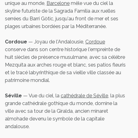
unique au monde,
Barcelone
mêle vue du ciel la
skyline futuriste de la Sagrada Família aux ruelles
serrées du Barri Gòtic, jusqu'au front de mer et ses
plages urbaines bordées par la Méditerranée.
Cordoue
— Joyau de l'Andalousie,
Cordoue
conserve dans son centre historique l'empreinte de
huit siècles de présence musulmane, avec sa célèbre
Mezquita aux arches rouge et blanc, ses patios fleuris
et le tracé labyrinthique de sa vieille ville classée au
patrimoine mondial.
Séville
— Vue du ciel, la
cathédrale de Séville
, la plus
grande cathédrale gothique du monde, domine la
ville avec sa tour de la Giralda, ancien minaret
almohade devenu le symbole de la capitale
andalouse.