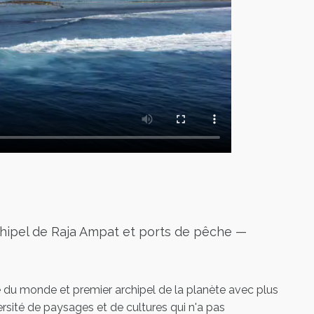
rchipel de Raja Ampat et ports de pêche —
é du monde et premier archipel de la planète avec plus
versité de paysages et de cultures qui n'a pas