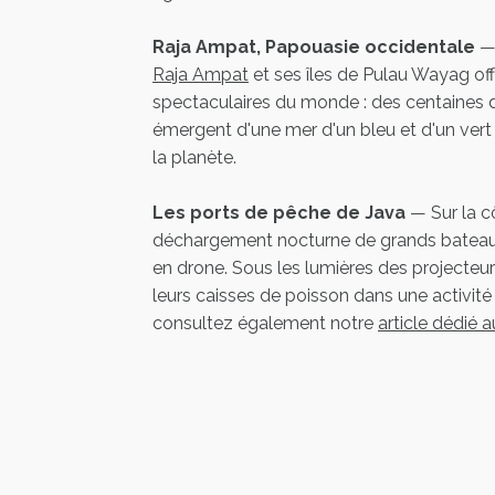
Raja Ampat, Papouasie occidentale
— 
Raja Ampat
et ses îles de Pulau Wayag off
spectaculaires du monde : des centaines d'
émergent d'une mer d'un bleu et d'un vert 
la planète.
Les ports de pêche de Java
— Sur la c
déchargement nocturne de grands bateaux d
en drone. Sous les lumières des projecteu
leurs caisses de poisson dans une activité 
consultez également notre
article dédié