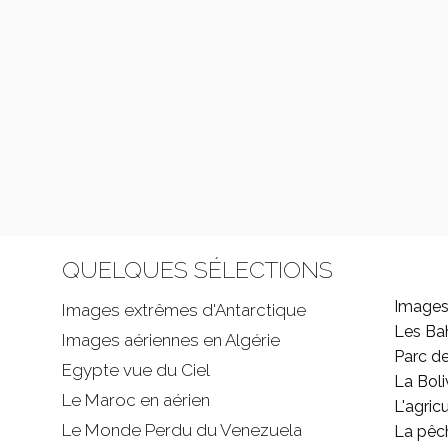
QUELQUES SÉLECTIONS
Images
Images extrêmes d'
Antarctique
Les B
Images aériennes en Algérie
Parc d
Egypte vue du Ciel
La Boli
Le Maroc en aérien
L'agricu
Le Monde Perdu du Venezuela
La pêc