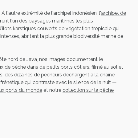
À l'autre extrémité de l'archipel indonésien, l'
archipel de
rent l'un des paysages maritimes les plus
îlots karstiques couverts de végétation tropicale qui
intenses, abritant la plus grande biodiversité marine de
ôte nord de Java, nos images documentent le
e pêche dans de petits ports côtiers, filmé au sol et
rs, des dizaines de pêcheurs déchargent à la chaîne
frénétique qui contraste avec le silence de la nuit —
 aux ports du monde
et notre
collection sur la pêche
.