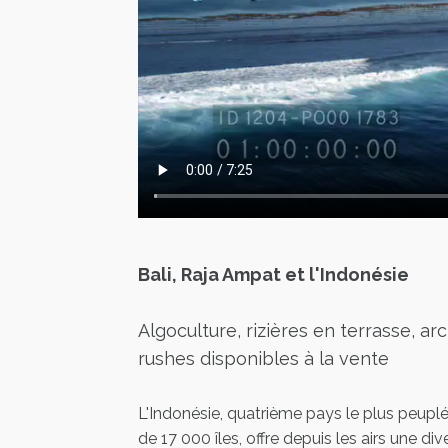
Bali, Raja Ampat et l'Indonésie
Algoculture, rizières en terrasse, a
rushes disponibles à la vente
L'Indonésie, quatrième pays le plus peupl
de 17 000 îles, offre depuis les airs une di