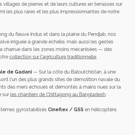
s villages de pierres et de leurs cultures en terrasses sur
les plus rares et les plus impressionnantes de notre
ng du fleuve Indus et dans la plaine du Pendjab, nos
ve irriguée à grande échelle, mais aussi les gestes
 la charrue dans les zones moins mécanisées — des
otre
collection sur l'agriculture traditionnelle
.
ale de Gadani
— Sur la côte du Baloutchistan, à une
ont l'un des plus grands sites de démolition navale du
ts des mers échoués et démontés à mains nues sur la
e sur
les chantiers de Chittagong au Bangladesh
.
stèmes gyrostabilisés
Cineflex / GSS
en hélicoptère,