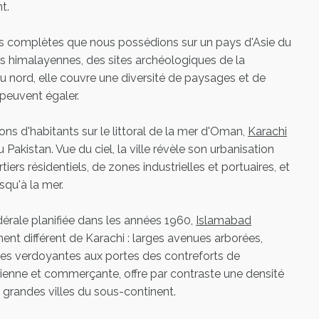
t.
lus complètes que nous possédions sur un pays d'Asie du
s himalayennes, des sites archéologiques de la
 du nord, elle couvre une diversité de paysages et de
 peuvent égaler.
ns d'habitants sur le littoral de la mer d'Oman,
Karachi
Pakistan. Vue du ciel, la ville révèle son urbanisation
rs résidentiels, de zones industrielles et portuaires, et
squ'à la mer.
érale planifiée dans les années 1960,
Islamabad
ment différent de Karachi : larges avenues arborées,
nes verdoyantes aux portes des contreforts de
ncienne et commerçante, offre par contraste une densité
 grandes villes du sous-continent.