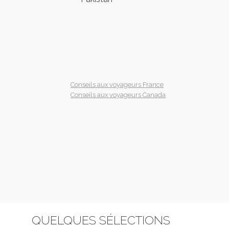
Conseils aux voyageurs France
Conseils aux voyageurs Canada
QUELQUES SÉLECTIONS