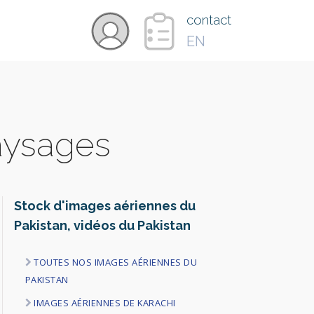
×
contact
EN
VIDÉOS
paysages
PAYS
CARTE
Stock d'images aériennes du
Pakistan, vidéos du Pakistan
COLLECTIONS
TOUTES NOS IMAGES AÉRIENNES DU
PAKISTAN
IMAGES AÉRIENNES DE KARACHI