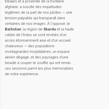
tribales et à proximité de la frontière
afghane, a suscité des inquiétudes
légitimes de la part de nos pilotes — une
tension palpable qui transparaît dans
certaines de nos images. À l'opposé, le
Baltistan
, la région de
Skardu
et la haute
vallée de l'Indus se sont révélés d'un
accès étonnamment aisé et d'un accueil
chaleureux — des populations
montagnardes hospitalières, un espace
aérien dégagé, et des paysages d'une
beauté à couper le souffle qui ont rendu
ces sessions parmi les plus mémorables
de notre expérience.