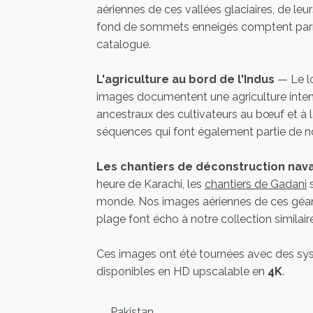
aériennes de ces vallées glaciaires, de leur
fond de sommets enneigés comptent parmi 
catalogue.
L'agriculture au bord de l'Indus
— Le lo
images documentent une agriculture intensi
ancestraux des cultivateurs au bœuf et à
séquences qui font également partie de n
Les chantiers de déconstruction nav
heure de Karachi, les
chantiers de Gadani
s
monde. Nos images aériennes de ces géan
plage font écho à notre collection similair
Ces images ont été tournées avec des sy
disponibles en HD upscalable en
4K
.
Pakistan