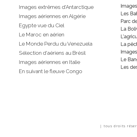
Images
Images extrêmes d'
Antarctique
Les B
Images aériennes en Algérie
Parc d
Egypte vue du Ciel
La Boli
Le Maroc en aérien
L'agricu
Le Monde Perdu du Venezuela
La pêc
Images 
Sélection d'aériens au Brésil
Le Ban
Images aériennes en Italie
Les de
En suivant le fleuve Congo
| tous droits rése