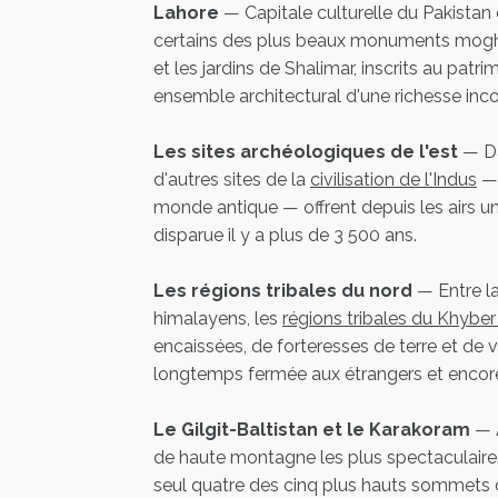
Lahore
— Capitale culturelle du Pakistan
certains des plus beaux monuments mogho
et les jardins de Shalimar, inscrits au pat
ensemble architectural d'une richesse in
Les sites archéologiques de l'est
— Dan
d'autres sites de la
civilisation de l'Indus
— 
monde antique — offrent depuis les airs un
disparue il y a plus de 3 500 ans.
Les régions tribales du nord
— Entre la
himalayens, les
régions tribales du Khyb
encaissées, de forteresses de terre et de 
longtemps fermée aux étrangers et encor
Le Gilgit-Baltistan et le Karakoram
— A
de haute montagne les plus spectaculair
seul quatre des cinq plus hauts sommets d