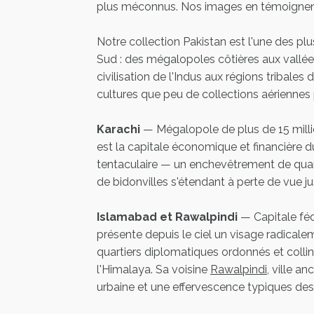
plus méconnus. Nos images en témoignen
Notre collection Pakistan est l'une des p
Sud : des mégalopoles côtières aux vallée
civilisation de l'Indus aux régions tribales
cultures que peu de collections aériennes
Karachi
— Mégalopole de plus de 15 millio
est la capitale économique et financière du 
tentaculaire — un enchevêtrement de quartie
de bidonvilles s'étendant à perte de vue ju
Islamabad et Rawalpindi
— Capitale féd
présente depuis le ciel un visage radicale
quartiers diplomatiques ordonnés et colli
l'Himalaya. Sa voisine
Rawalpindi
, ville a
urbaine et une effervescence typiques des