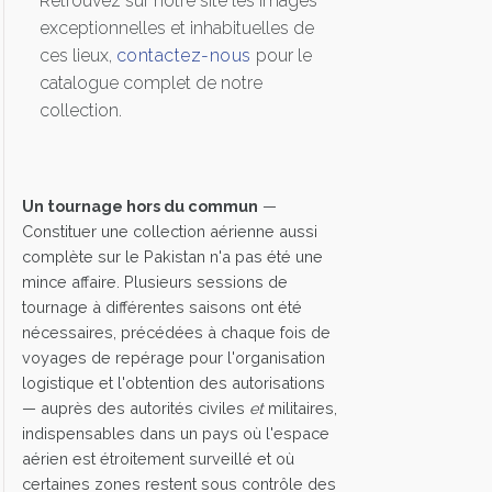
Retrouvez sur notre site les images
exceptionnelles et inhabituelles de
ces lieux,
contactez-nous
pour le
catalogue complet de notre
collection.
Un tournage hors du commun
—
Constituer une collection aérienne aussi
complète sur le Pakistan n'a pas été une
mince affaire. Plusieurs sessions de
tournage à différentes saisons ont été
nécessaires, précédées à chaque fois de
voyages de repérage pour l'organisation
logistique et l'obtention des autorisations
— auprès des autorités civiles
et
militaires,
indispensables dans un pays où l'espace
aérien est étroitement surveillé et où
certaines zones restent sous contrôle des