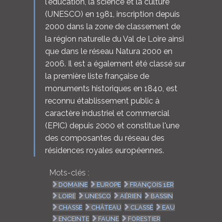
l'éducation, la science et la culture
(UNESCO) en 1981, inscription depuis
2000 dans la zone de classement de
la région naturelle du Val de Loire ainsi
que dans le réseau Natura 2000 en
2006. Il est a également été classé sur
la première liste française de
monuments historiques en 1840, est
reconnu établissement public à
caractère industriel et commercial
(EPIC) depuis 2000 et constitue l'une
des composantes du réseau des
résidences royales européennes.
Mots-clés :
DOMAINE
EUROPE
FRANÇOIS 1ER
LOIRE
UNESCO
AÉRIEN
BASSIN
CHASSE
CHÂTEAU
CLASSÉ
EAU
ENCEINTE
FAUNE
FORESTIER