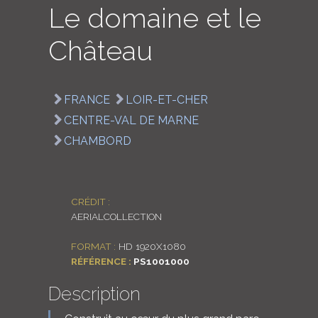
Le domaine et le
LOGIN
Château
ENGLISH
FRANCE
LOIR-ET-CHER
CENTRE-VAL DE MARNE
CHAMBORD
CRÉDIT :
AERIALCOLLECTION
FORMAT :
HD 1920X1080
RÉFÉRENCE :
PS1001000
Description