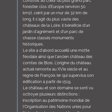
Construit au cœur du plus grand parc
forestier clos d’Europe (environ 50
km2), ceint par un mur de 32 km de
long, il s'agit du plus vaste des
châteaux de la Loire. Il bénéficie d'un
jardin d'agrément et d'un parc de
chasse classés monuments
historiques.
Le site a d'abord accueilli une motte
féodale ainsi que l'ancien château des
comtes de Blois. L'origine du château
actuel remonte au XVIe siècle et au
règne de François Ier qui supervisa son
édification à partir de 1519.
Le château et son domaine se sont vu
octroyer plusieurs distinctions :
inscription au patrimoine mondial de
l'Organisation des Nations unies pour