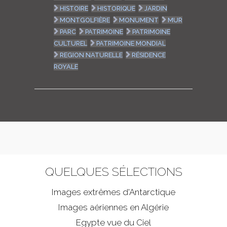
HISTOIRE
HISTORIQUE
JARDIN
MONTGOLFIÈRE
MONUMENT
MUR
PARC
PATRIMOINE
PATRIMOINE
CULTUREL
PATRIMOINE MONDIAL
REGION NATURELLE
RÉSIDENCE
ROYALE
QUELQUES SÉLECTIONS
Images extrêmes d'
Antarctique
Images aériennes en Algérie
Egypte vue du Ciel