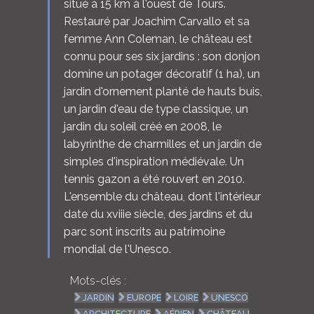
situé à 15 km à l'ouest de Tours.
Restauré par Joachim Carvallo et sa
femme Ann Coleman, le château est
connu pour ses six jardins : son donjon
domine un potager décoratif (1 ha), un
jardin d'ornement planté de hauts buis,
un jardin d'eau de type classique, un
jardin du soleil créé en 2008, le
labyrinthe de charmilles et un jardin de
simples d'inspiration médiévale. Un
tennis gazon a été rouvert en 2010.
L'ensemble du château, dont l'intérieur
date du xviiie siècle, des jardins et du
parc sont inscrits au patrimoine
mondial de l'Unesco.
Mots-clés :
JARDIN
EUROPE
LOIRE
UNESCO
ARCHITECTURE
AÉRIEN
CHÂTEAU