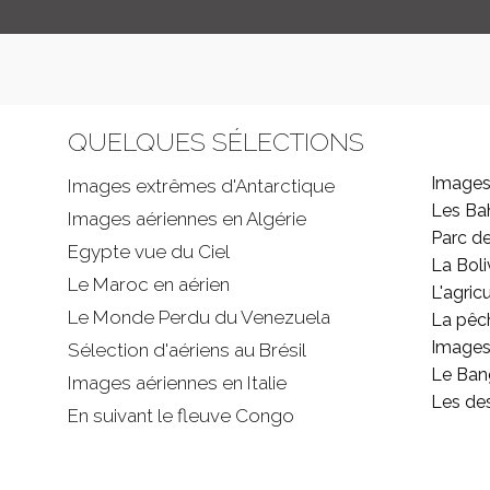
QUELQUES SÉLECTIONS
Images
Images extrêmes d'
Antarctique
Les B
Images aériennes en Algérie
Parc d
Egypte vue du Ciel
La Boli
Le Maroc en aérien
L'agricu
Le Monde Perdu du Venezuela
La pêc
Images 
Sélection d'aériens au Brésil
Le Ban
Images aériennes en Italie
Les de
En suivant le fleuve Congo