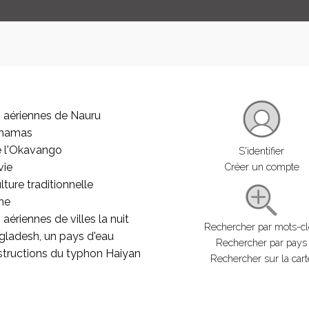
 aériennes de Nauru
ahamas
e l'Okavango
S'identifier
vie
Créer un compte
lture traditionnelle
he
aériennes de villes la nuit
Rechercher par mots-c
gladesh, un pays d'eau
Rechercher par pays
structions du typhon Haiyan
Rechercher sur la cart