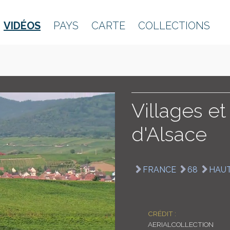
VIDÉOS
PAYS
CARTE
COLLECTIONS
Villages et
d'Alsace
FRANCE
68
HAUT
CRÉDIT :
AERIALCOLLECTION