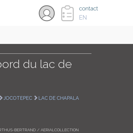
×
contact
EN
VIDÉOS
PAYS
bord du lac de
CARTE
JOCOTEPEC
LAC DE CHAPALA
COLLECTIONS
RTHUS-BERTRAND / AERIALCOLLECTION