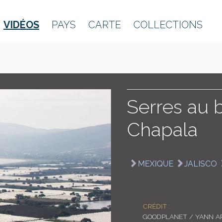
VIDÉOS
PAYS
CARTE
COLLECTIONS
Serres au 
Chapala
MEXIQUE
JALISCO
CRÉDIT :
GOODPLANET / YANN A