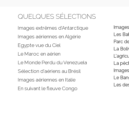
QUELQUES SÉLECTIONS
Images
Images extrêmes d'
Antarctique
Les B
Images aériennes en Algérie
Parc d
Egypte vue du Ciel
La Boli
Le Maroc en aérien
L'agricu
Le Monde Perdu du Venezuela
La pêc
Images 
Sélection d'aériens au Brésil
Le Ban
Images aériennes en Italie
Les de
En suivant le fleuve Congo