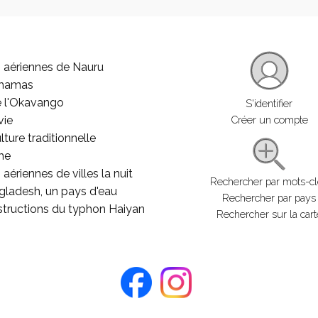
 aériennes de Nauru
ahamas
e l'Okavango
S'identifier
vie
Créer un compte
lture traditionnelle
he
aériennes de villes la nuit
Rechercher par mots-c
gladesh, un pays d'eau
Rechercher par pays
structions du typhon Haiyan
Rechercher sur la cart