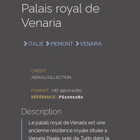
Palais royal de
LOGIN
Venaria
ENGLISH
ITALIE
PIEMONT
VENARIA
CRÉDIT :
AERIALCOLLECTION
FORMAT :
HD 1920X1080
RÉFÉRENCE :
PS1001082
Description
Le palais royal de Venaria est une
ancienne résidence royale située à
Venaria Reale, près de Turin dans le