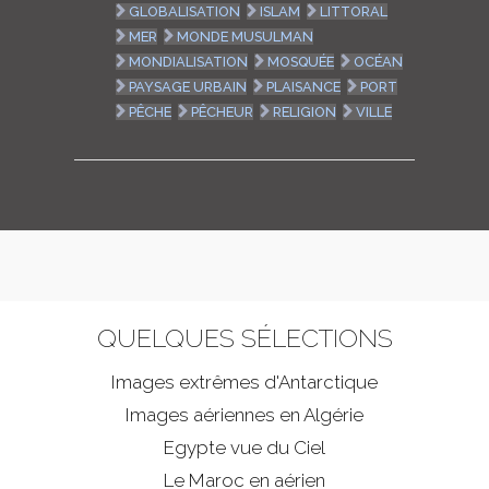
GLOBALISATION
ISLAM
LITTORAL
MER
MONDE MUSULMAN
MONDIALISATION
MOSQUÉE
OCÉAN
PAYSAGE URBAIN
PLAISANCE
PORT
PÊCHE
PÊCHEUR
RELIGION
VILLE
QUELQUES SÉLECTIONS
Images extrêmes d'
Antarctique
Images aériennes en Algérie
Egypte vue du Ciel
Le Maroc en aérien