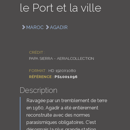
le Port et la ville
LOGIN
ENGLISH
MAROC
AGADIR
CRÉDIT :
PAPA SIERRA - AERIALCOLLECTION
FORMAT :
HD 1920X1080
RÉFÉRENCE :
PS1001096
Description
Ravagée par un tremblement de terre
en 1960, Agadir a été entièrement
reconstruite avec des normes
parasismiques obligatoires. C'est
désormais la plus grande station