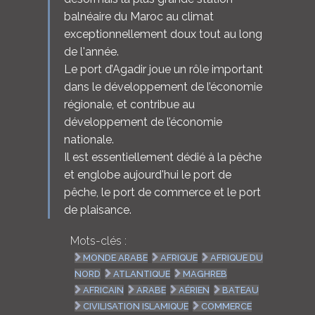
balnéaire du Maroc au climat
exceptionnellement doux tout au long
de l'année.
Le port d’Agadir joue un rôle important
dans le développement de l’économie
régionale, et contribue au
développement de l’économie
nationale.
Il est essentiellement dédié à la pêche
et englobe aujourd'hui le port de
pêche, le port de commerce et le port
de plaisance.
Mots-clés :
MONDE ARABE
AFRIQUE
AFRIQUE DU
NORD
ATLANTIQUE
MAGHREB
AFRICAIN
ARABE
AÉRIEN
BATEAU
CIVILISATION ISLAMIQUE
COMMERCE