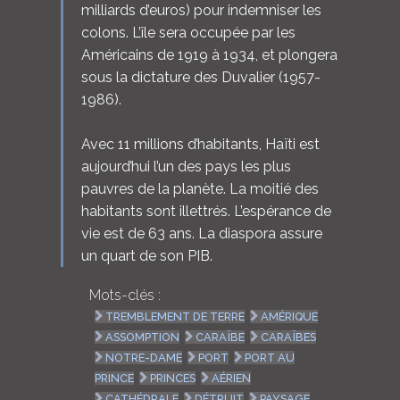
milliards d’euros) pour indemniser les
colons. L’île sera occupée par les
Américains de 1919 à 1934, et plongera
sous la dictature des Duvalier (1957-
1986).
Avec 11 millions d’habitants, Haïti est
aujourd’hui l’un des pays les plus
pauvres de la planète. La moitié des
habitants sont illettrés. L’espérance de
vie est de 63 ans. La diaspora assure
un quart de son PIB.
Mots-clés :
TREMBLEMENT DE TERRE
AMÉRIQUE
ASSOMPTION
CARAÏBE
CARAÏBES
NOTRE-DAME
PORT
PORT AU
PRINCE
PRINCES
AÉRIEN
CATHÉDRALE
DÉTRUIT
PAYSAGE