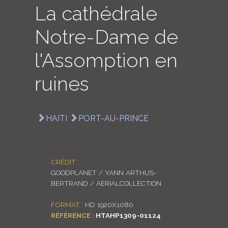
La cathédrale
LOGIN
Notre-Dame de
ENGLISH
l'Assomption en
ruines
HAITI
PORT-AU-PRINCE
CRÉDIT :
GOODPLANET / YANN ARTHUS-
BERTRAND / AERIALCOLLECTION
FORMAT :
HD 1920X1080
RÉFÉRENCE :
HTAHP1309-01124