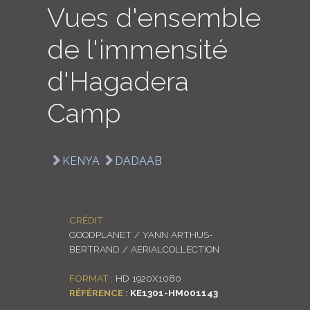
Vues d'ensemble
LOGIN
de l'immensité
ENGLISH
d'Hagadera
Camp
KENYA
DADAAB
CRÉDIT :
GOODPLANET / YANN ARTHUS-
BERTRAND / AERIALCOLLECTION
FORMAT :
HD 1920X1080
RÉFÉRENCE :
KE1301-HM001143