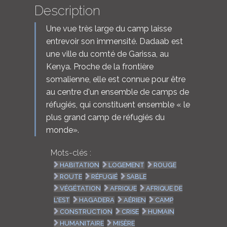
Description
Une vue très large du camp laisse
entrevoir son immensité. Dadaab est
une ville du comté de Garissa, au
Kenya. Proche de la frontière
somalienne, elle est connue pour être
au centre d'un ensemble de camps de
réfugiés, qui constituent ensemble « le
plus grand camp de réfugiés du
monde».
Mots-clés :
HABITATION
LOGEMENT
ROUGE
ROUTE
RÉFUGIÉ
SABLE
VÉGÉTATION
AFRIQUE
AFRIQUE DE
L'EST
HAGADERA
AÉRIEN
CAMP
CONSTRUCTION
CRISE
HUMAIN
HUMANITAIRE
MISÈRE