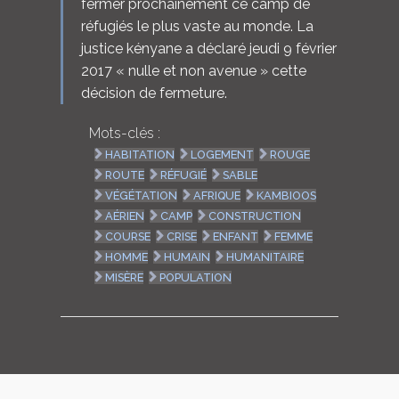
fermer prochainement ce camp de
réfugiés le plus vaste au monde. La
justice kényane a déclaré jeudi 9 février
2017 « nulle et non avenue » cette
décision de fermeture.
Mots-clés :
HABITATION
LOGEMENT
ROUGE
ROUTE
RÉFUGIÉ
SABLE
VÉGÉTATION
AFRIQUE
KAMBIOOS
AÉRIEN
CAMP
CONSTRUCTION
COURSE
CRISE
ENFANT
FEMME
HOMME
HUMAIN
HUMANITAIRE
MISÈRE
POPULATION