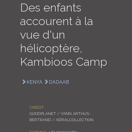
Des enfants
LOGIN
accourent à la
ENGLISH
vue d'un
hélicoptère,
Kambioos Camp
KENYA
DADAAB
CRÉDIT :
GOODPLANET / YANN ARTHUS-
BERTRAND / AERIALCOLLECTION
FORMAT :
HD 1920X1080