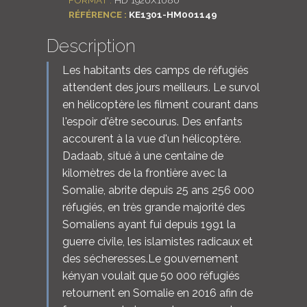
RÉFÉRENCE :
KE1301-HM001149
Description
Les habitants des camps de réfugiés
attendent des jours meilleurs. Le survol
en hélicoptère les filment courant dans
l'espoir d'être secourus. Des enfants
accourent à la vue d'un hélicoptère.
Dadaab, situé à une centaine de
kilomètres de la frontière avec la
Somalie, abrite depuis 25 ans 256 000
réfugiés, en très grande majorité des
Somaliens ayant fui depuis 1991 la
guerre civile, les islamistes radicaux et
des sécheresses.Le gouvernement
kényan voulait que 50 000 réfugiés
retournent en Somalie en 2016 afin de