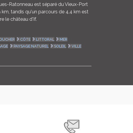
gues-Ratonneau est séparé du Vieux-Port
9 km, tandis qu'un parcours de 4,4 km est
e le château d'If.
OUCHER
CÔTE
LITTORAL
MER
SAGE
PAYSAGE NATUREL
SOLEIL
VILLE