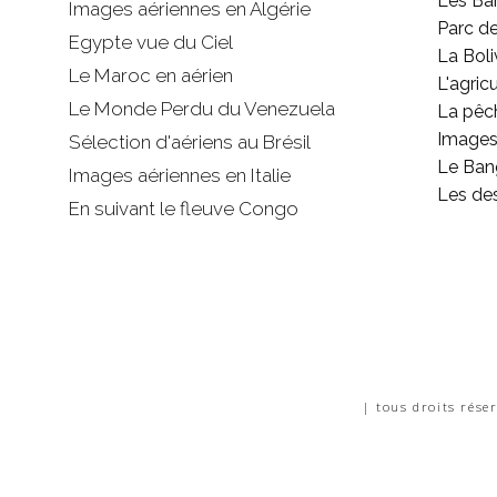
Les B
Images aériennes en Algérie
Parc d
Egypte vue du Ciel
La Boli
Le Maroc en aérien
L'agricu
Le Monde Perdu du Venezuela
La pêc
Images 
Sélection d'aériens au Brésil
Le Ban
Images aériennes en Italie
Les de
En suivant le fleuve Congo
| tous droits rése