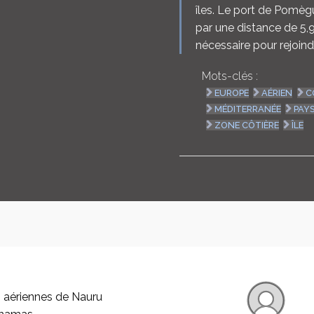
îles. Le port de Pomè
par une distance de 5,
nécessaire pour rejoindr
Mots-clés :
EUROPE
AÉRIEN
C
MÉDITERRANÉE
PAY
ZONE CÔTIÈRE
ÎLE
 aériennes de Nauru