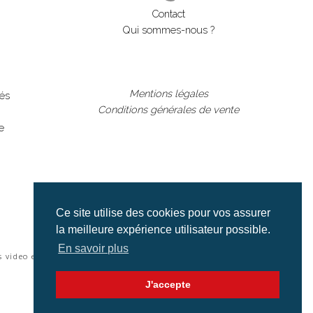
Contact
Qui sommes-nous ?
Mentions légales
lés
Conditions générales de vente
e
Ce site utilise des cookies pour vos assurer
la meilleure expérience utilisateur possible.
En savoir plus
s video et cinéma |
J'accepte