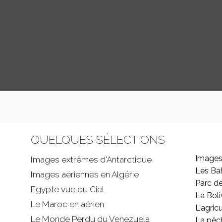
QUELQUES SÉLECTIONS
Images
Images extrêmes d'
Antarctique
Les B
Images aériennes en Algérie
Parc d
Egypte vue du Ciel
La Boli
Le Maroc en aérien
L'agricu
Le Monde Perdu du Venezuela
La pêc