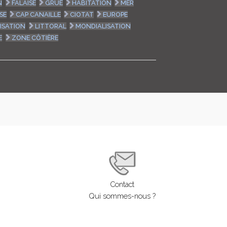
N
FALAISE
GRUE
HABITATION
MER
SE
CAP CANAILLE
CIOTAT
EUROPE
ISATION
LITTORAL
MONDIALISATION
E
ZONE CÔTIÈRE
Contact
Qui sommes-nous ?