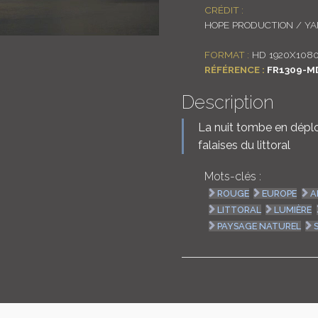
CRÉDIT :
HOPE PRODUCTION / Y
FORMAT :
HD 1920X108
RÉFÉRENCE :
FR1309-M
Description
La nuit tombe en déplo
falaises du littoral
Mots-clés :
ROUGE
EUROPE
A
LITTORAL
LUMIÈRE
PAYSAGE NATUREL