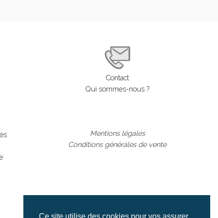
Contact
Qui sommes-nous ?
Mentions légales
lés
Conditions générales de vente
e
Ce site utilise des cookies pour vos assurer