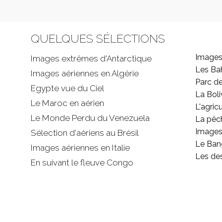
QUELQUES SÉLECTIONS
Images
Images extrêmes d'
Antarctique
Les B
Images aériennes en Algérie
Parc d
Egypte vue du Ciel
La Boli
Le Maroc en aérien
L'agricu
Le Monde Perdu du Venezuela
La pêc
Images 
Sélection d'aériens au Brésil
Le Ban
Images aériennes en Italie
Les de
En suivant le fleuve Congo