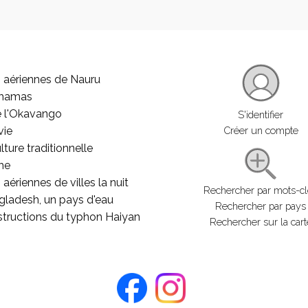
 aériennes de Nauru
ahamas
e l'Okavango
S'identifier
vie
Créer un compte
lture traditionnelle
he
aériennes de villes la nuit
Rechercher par mots-c
gladesh, un pays d'eau
Rechercher par pays
structions du typhon Haiyan
Rechercher sur la cart