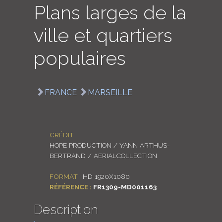
Plans larges de la
LOGIN
ville et quartiers
ENGLISH
populaires
FRANCE
MARSEILLE
CRÉDIT :
HOPE PRODUCTION / YANN ARTHUS-
BERTRAND / AERIALCOLLECTION
FORMAT :
HD 1920X1080
RÉFÉRENCE :
FR1309-MD001163
Description