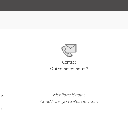
Contact
Qui sommes-nous ?
Mentions légales
lés
Conditions générales de vente
e