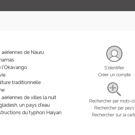
 aériennes de Nauru
ahamas
e l'Okavango
S'identifier
vie
Créer un compte
lture traditionnelle
he
aériennes de villes la nuit
Rechercher par mots-c
gladesh, un pays d'eau
Rechercher par pays
structions du typhon Haiyan
Rechercher sur la cart