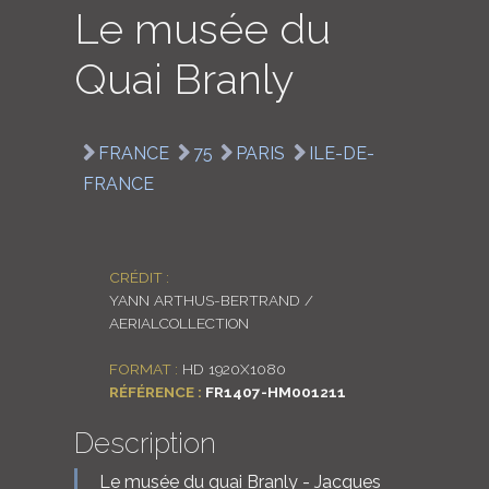
Le musée du
LOGIN
Quai Branly
ENGLISH
FRANCE
75
PARIS
ILE-DE-
FRANCE
CRÉDIT :
YANN ARTHUS-BERTRAND /
AERIALCOLLECTION
FORMAT :
HD 1920X1080
RÉFÉRENCE :
FR1407-HM001211
Description
Le musée du quai Branly - Jacques