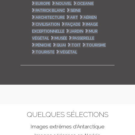
EUROPE
NOUVEL
OCEANIE
PATRICK BLANC
SEINE
ARCHITECTURE
ART
AÉRIEN
CIVILISATION
FAÇADE
IMAGE
EXCEPTIONNELLE
JARDIN
MUR
VÉGÉTAL
MUSÉE
PASSERELLE
PÉNICHE
QUAI
TOIT
TOURISME
TOURISTE
VÉGÉTAL
QUELQUES SÉLECTIONS
Images extrêmes d'
Antarctique