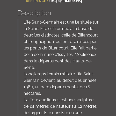
RÉFÉRENCE :
FR1407-HM001224
Description
L'île Saint-Germain est une île située sur
la Seine. Elle est formée à la base de
deux îles distinctes, celle de Billancourt
et Longueignon, qui ont été reliées par
les ponts de Billancourt. Elle fait partie
de la commune d'Issy-les-Moulineaux,
dans le département des Hauts-de-
Seine.
Longtemps terrain militaire, l’île Saint-
Germain devient, au début des années
1980, un parc départemental de 18
hectares.
La Tour aux figures est une sculpture
de 24 mètres de hauteur sur 12 mètres
de largeur. Elle consiste en une