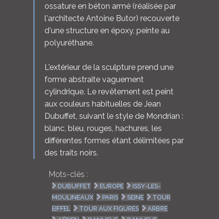
ossature en béton armé (réalisée par
l'architecte Antoine Butor) recouverte
d'une structure en époxy, peinte au
polyuréthane.
L'extérieur de la sculpture prend une
forme abstraite vaguement
cylindrique. Le revêtement est peint
aux couleurs habituelles de Jean
Dubuffet, suivant le style de Mondrian :
blanc, bleu, rouges, hachures, les
différentes formes étant délimitées par
des traits noirs.
Mots-clés :
DUBUFFET
EUROPE
ISSY-LES-
MOULINEAUX
PARIS
SEINE
TOUR
EIFFEL
TOUR AUX FIGURES
ARBRE