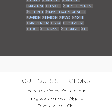
AÉRIEN
BANLIEUE
BANLIEUE
PARISIENNE
PÉNICHE
DÉPARTEMENTAL
DÉTENTE
IMAGE EXCEPTIONNELLE
JARDIN
MAISON
PARC
PONT
PROMENEUR
QUAI
SCULPTURE
TOUR
TOURISME
TOURISTE
ÎLE
QUELQUES SÉLECTIONS
Images extrêmes d'
Antarctique
Images aériennes en Algérie
Egypte vue du Ciel