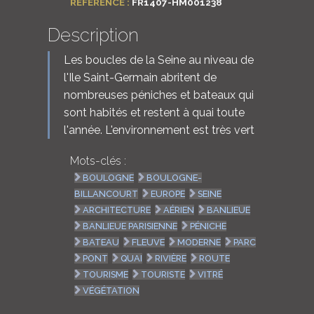
RÉFÉRENCE :
FR1407-HM001238
Description
Les boucles de la Seine au niveau de
l'Ile Saint-Germain abritent de
nombreuses péniches et bateaux qui
sont habités et restent à quai toute
l'année. L'environnement est très vert
Mots-clés :
BOULOGNE
BOULOGNE-
BILLANCOURT
EUROPE
SEINE
ARCHITECTURE
AÉRIEN
BANLIEUE
BANLIEUE PARISIENNE
PÉNICHE
BATEAU
FLEUVE
MODERNE
PARC
PONT
QUAI
RIVIÈRE
ROUTE
TOURISME
TOURISTE
VITRÉ
VÉGÉTATION