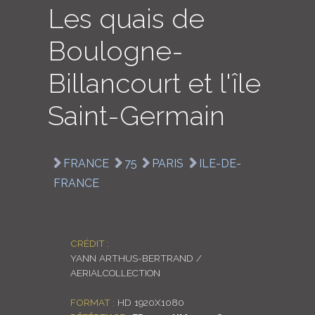
Les quais de
LOGIN
Boulogne-
ENGLISH
Billancourt et l'île
Saint-Germain
FRANCE
75
PARIS
ILE-DE-
FRANCE
CRÉDIT :
YANN ARTHUS-BERTRAND /
AERIALCOLLECTION
FORMAT :
HD 1920X1080