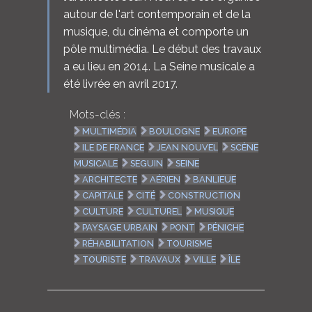
autour de l'art contemporain et de la
musique, du cinéma et comporte un
pôle multimédia. Le début des travaux
a eu lieu en 2014. La Seine musicale a
été livrée en avril 2017.
Mots-clés :
MULTIMÉDIA
BOULOGNE
EUROPE
ILE DE FRANCE
JEAN NOUVEL
SCÈNE
MUSICALE
SEGUIN
SEINE
ARCHITECTE
AÉRIEN
BANLIEUE
CAPITALE
CITÉ
CONSTRUCTION
CULTURE
CULTUREL
MUSIQUE
PAYSAGE URBAIN
PONT
PÉNICHE
RÉHABILITATION
TOURISME
TOURISTE
TRAVAUX
VILLE
ÎLE