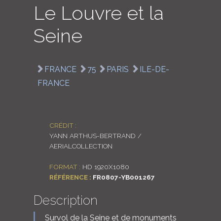
Le Louvre et la
LOGIN
Seine
ENGLISH
FRANCE
75
PARIS
ILE-DE-
FRANCE
CRÉDIT :
YANN ARTHUS-BERTRAND /
AERIALCOLLECTION
FORMAT :
HD 1920X1080
RÉFÉRENCE :
FR0807-YB001267
Description
Survol de la Seine et de monuments