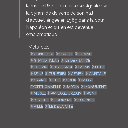
la rue de Rivoli, le musée se signale par
la pyramide de verre de son hall
d'accueil, érigée en 1989 dans la cour
Napoléon et qui en est devenue
emblématique.
Mots-clés :
CONCORDE
EUROPE
GRAND
GRAND PALAIS
ILE DE FRANCE
LOUVRE
OBÉLISQUE
PALAIS
PETIT
SEINE
TUILERIES
AÉRIEN
CAPITALE
CARRÉE
CITÉ
COUR
IMAGE
EXCEPTIONNELLE
JARDIN
MONUMENT
MUSÉE
PAYSAGE URBAIN
PONT
PÉNICHE
TOURISME
TOURISTE
VILLE
ÎLE DE LA CITÉ