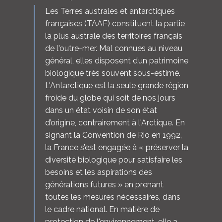
Les Terres australes et antarctiques
françaises (TAAF) constituent la partie
la plus australe des territoires français
de l'outre-mer. Mal connues au niveau
général, elles disposent d’un patrimoine
biologique très souvent sous-estimé.
L'Antarctique est la seule grande région
froide du globe qui soit de nos jours
dans un état voisin de son état
d’origine, contrairement à l'Arctique. En
signant la Convention de Rio en 1992,
la France s’est engagée à « préserver la
diversité biologique pour satisfaire les
besoins et les aspirations des
générations futures » en prenant
toutes les mesures nécessaires, dans
le cadre national. En matière de
protection de l'environnement, elle a