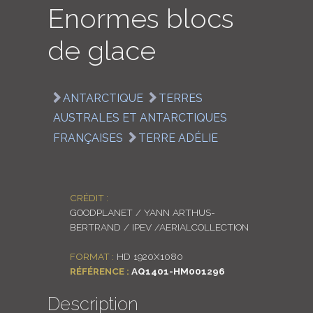
Enormes blocs
LOGIN
de glace
ENGLISH
ANTARCTIQUE
TERRES
AUSTRALES ET ANTARCTIQUES
FRANÇAISES
TERRE ADÉLIE
CRÉDIT :
GOODPLANET / YANN ARTHUS-
BERTRAND / IPEV /AERIALCOLLECTION
FORMAT :
HD 1920X1080
RÉFÉRENCE :
AQ1401-HM001296
Description