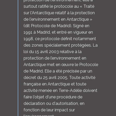
surtout ratifié le protocole au « Traité
sur l'Antarctique relatif à la protection
de l'environnement en Antarctique »
(dit Protocole de Madrid). Signé en
1991 à Madrid, et entré en vigueur en
1998, ce protocole définit notamment
des zones spécialement protégées. La
loi du 15 avril 2003 relative à la
protection de l’environnement en
Antarctique met en œuvre le Protocole
de Madrid. Elle a été précisée par un
décret du 25 avril 2005. Toute activité
française en Antarctique et toute
activité menée en Terre-Adélie doivent
faire l'objet d'une procédure de
déclaration ou d'autorisation, en
fonction de leur impact sur