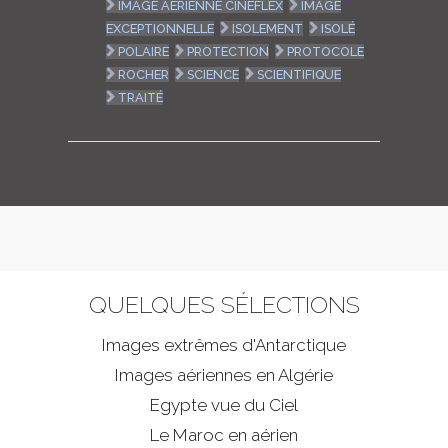
IMAGE AÉRIENNE CINEFLEX
IMAGE
EXCEPTIONNELLE
ISOLEMENT
ISOLÉ
POLAIRE
PROTECTION
PROTOCOLE
ROCHER
SCIENCE
SCIENTIFIQUE
TRAITÉ
QUELQUES SÉLECTIONS
Images extrêmes d'
Antarctique
Images aériennes en Algérie
Egypte vue du Ciel
Le Maroc en aérien