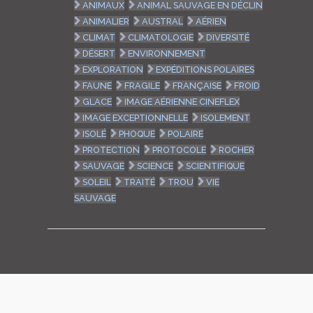
ANIMAUX
ANIMAL SAUVAGE EN DÉCLIN
ANIMALIER
AUSTRAL
AÉRIEN
CLIMAT
CLIMATOLOGIE
DIVERSITÉ
DÉSERT
ENVIRONNEMENT
EXPLORATION
EXPÉDITIONS POLAIRES
FAUNE
FRAGILE
FRANÇAISE
FROID
GLACE
IMAGE AÉRIENNE CINEFLEX
IMAGE EXCEPTIONNELLE
ISOLEMENT
ISOLÉ
PHOQUE
POLAIRE
PROTECTION
PROTOCOLE
ROCHER
SAUVAGE
SCIENCE
SCIENTIFIQUE
SOLEIL
TRAITÉ
TROU
VIE
SAUVAGE