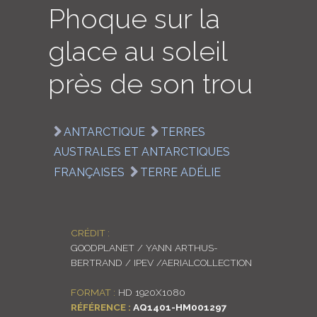
Phoque sur la
LOGIN
glace au soleil
ENGLISH
près de son trou
ANTARCTIQUE
TERRES
AUSTRALES ET ANTARCTIQUES
FRANÇAISES
TERRE ADÉLIE
CRÉDIT :
GOODPLANET / YANN ARTHUS-
BERTRAND / IPEV /AERIALCOLLECTION
FORMAT :
HD 1920X1080
RÉFÉRENCE :
AQ1401-HM001297