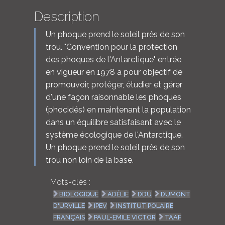
Description
Un phoque prend le soleil près de son
trou. "Convention pour la protection
des phoques de l'Antarctique" entrée
en vigueur en 1978 a pour objectif de
promouvoir, protéger, étudier et gérer
d'une façon raisonnable les phoques
(phocidés) en maintenant la population
dans un équilibre satisfaisant avec le
système écologique de l'Antarctique.
Un phoque prend le soleil près de son
trou non loin de la base.
Mots-clés :
BIOLOGIQUE
ADÉLIE
DDU
DUMONT
D'URVILLE
IPEV
INSTITUT POLAIRE
FRANÇAIS
PAUL-EMILE VICTOR
TAAF