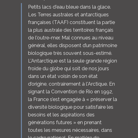
Petits lacs d'eau bleue dans la glace.
Les Terres australes et antarctiques
françaises (TAAF) constituent la partie
la plus australe des territoires français
de l'outre-mer. Mal connues au niveau
général, elles disposent d’un patrimoine
biologique très souvent sous-estimé.
L'Antarctique est la seule grande région
froide du globe qui soit de nos jours
dans un état voisin de son état
d’origine, contrairement à l'Arctique. En
signant la Convention de Rio en 1992,
la France s’est engagée à « préserver la
diversité biologique pour satisfaire les
besoins et les aspirations des
générations futures » en prenant
toutes les mesures nécessaires, dans
le cadre national. En matière de