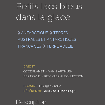
Petits lacs bleus
LOGIN
dans la glace
ENGLISH
ANTARCTIQUE
TERRES
AUSTRALES ET ANTARCTIQUES
FRANÇAISES
TERRE ADÉLIE
CRÉDIT :
GOODPLANET / YANN ARTHUS-
BERTRAND / IPEV /AERIALCOLLECTION
FORMAT :
HD 1920X1080
RÉFÉRENCE :
AQ1401-HM001298
Description