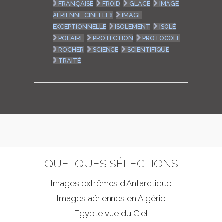
FRANÇAISE
FROID
GLACE
IMAGE
AÉRIENNE CINEFLEX
IMAGE
EXCEPTIONNELLE
ISOLEMENT
ISOLÉ
POLAIRE
PROTECTION
PROTOCOLE
ROCHER
SCIENCE
SCIENTIFIQUE
TRAITÉ
QUELQUES SÉLECTIONS
Images extrêmes d'
Antarctique
Images aériennes en Algérie
Egypte vue du Ciel