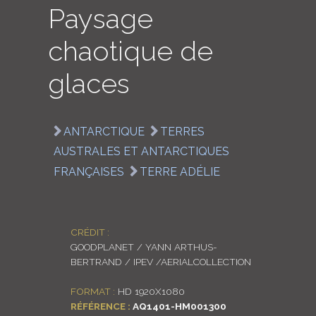
Paysage
LOGIN
chaotique de
ENGLISH
glaces
ANTARCTIQUE
TERRES
AUSTRALES ET ANTARCTIQUES
FRANÇAISES
TERRE ADÉLIE
CRÉDIT :
GOODPLANET / YANN ARTHUS-
BERTRAND / IPEV /AERIALCOLLECTION
FORMAT :
HD 1920X1080
RÉFÉRENCE :
AQ1401-HM001300