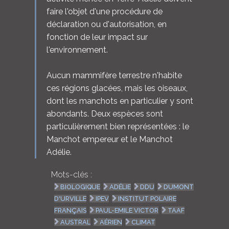
faire l'objet d'une procédure de
déclaration ou d'autorisation, en
fonction de leur impact sur
l'environnement.
Aucun mammifère terrestre n'habite
ces régions glacées, mais les oiseaux,
dont les manchots en particulier y sont
abondants. Deux espèces sont
particulièrement bien représentées : le
Manchot empereur et le Manchot
Adélie.
Mots-clés :
BIOLOGIQUE
ADÉLIE
DDU
DUMONT
D'URVILLE
IPEV
INSTITUT POLAIRE
FRANÇAIS
PAUL-EMILE VICTOR
TAAF
AUSTRAL
AÉRIEN
CLIMAT