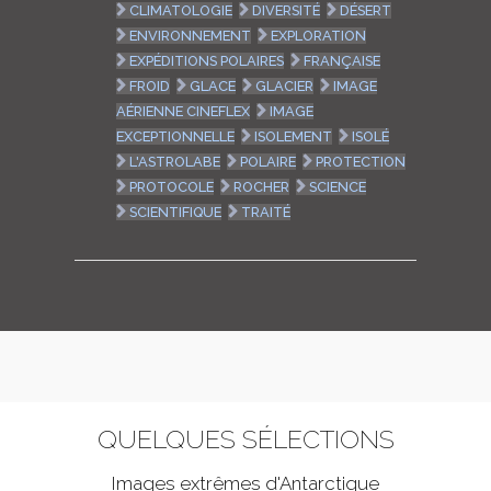
CLIMATOLOGIE
DIVERSITÉ
DÉSERT
ENVIRONNEMENT
EXPLORATION
EXPÉDITIONS POLAIRES
FRANÇAISE
FROID
GLACE
GLACIER
IMAGE
AÉRIENNE CINEFLEX
IMAGE
EXCEPTIONNELLE
ISOLEMENT
ISOLÉ
L'ASTROLABE
POLAIRE
PROTECTION
PROTOCOLE
ROCHER
SCIENCE
SCIENTIFIQUE
TRAITÉ
QUELQUES SÉLECTIONS
Images extrêmes d'
Antarctique