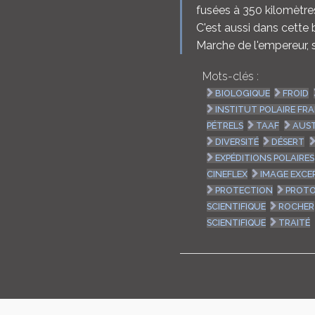
fusées à 350 kilomètres
C'est aussi dans cette b
Marche de l'empereur, s
Mots-clés :
BIOLOGIQUE
FROID
INSTITUT POLAIRE FR
PÉTRELS
TAAF
AUS
DIVERSITÉ
DÉSERT
EXPÉDITIONS POLAIRES
CINEFLEX
IMAGE EXCE
PROTECTION
PROT
SCIENTIFIQUE
ROCHER
SCIENTIFIQUE
TRAITÉ