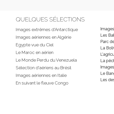
QUELQUES SÉLECTIONS
Images
Images extrêmes d'
Antarctique
Les B
Images aériennes en Algérie
Parc d
Egypte vue du Ciel
La Boli
Le Maroc en aérien
L'agricu
Le Monde Perdu du Venezuela
La pêc
Images 
Sélection d'aériens au Brésil
Le Ban
Images aériennes en Italie
Les de
En suivant le fleuve Congo