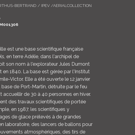
THUS-BERTRAND / IPEV /AERIALCOLLECTION
LOGIN
0
ENGLISH
M001306
le est une base scientifique française
els, en terre Adélie, dans l'archipel de
doit son nom à l'explorateur Jules Dumont
it en 1840. La base est gérée par l'Institut
ile-Victor. Elle a été ouverte le 12 janvier
base de Port-Martin, détruite par le feu
t accueillir de 30 à 40 personnes en hiver.
ent des travaux scientifiques de portée
ple, en 1987, les scientifiques y
tages de glace prélevés à de grandes
n laboratoire, des lancers de ballons pour
ouvements atmosphériques, des tirs de