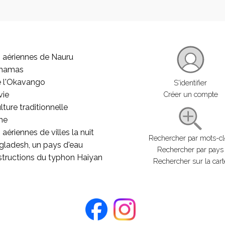
 aériennes de Nauru
ahamas
e l'Okavango
S'identifier
vie
Créer un compte
lture traditionnelle
he
aériennes de villes la nuit
Rechercher par mots-c
gladesh, un pays d'eau
Rechercher par pays
structions du typhon Haiyan
Rechercher sur la cart