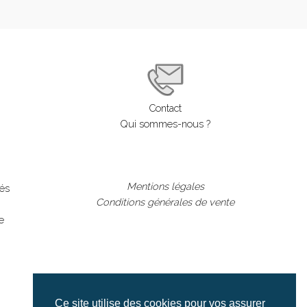
Contact
Qui sommes-nous ?
Mentions légales
lés
Conditions générales de vente
e
Ce site utilise des cookies pour vos assurer