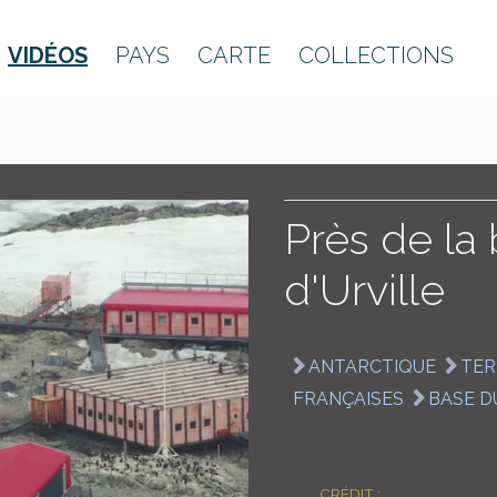
VIDÉOS
PAYS
CARTE
COLLECTIONS
Près de l
d'Urville
ANTARCTIQUE
TER
FRANÇAISES
BASE D
CRÉDIT :