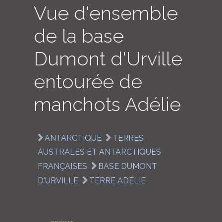
Vue d'ensemble
LOGIN
de la base
ENGLISH
Dumont d'Urville
entourée de
manchots Adélie
ANTARCTIQUE
TERRES
AUSTRALES ET ANTARCTIQUES
FRANÇAISES
BASE DUMONT
D'URVILLE
TERRE ADÉLIE