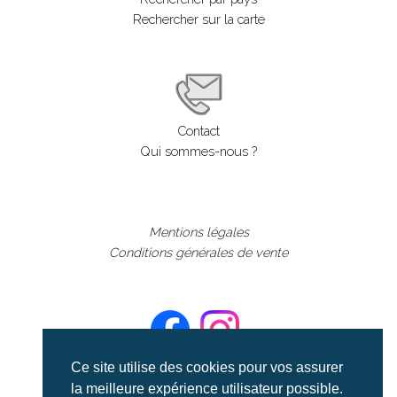
Rechercher sur la carte
Contact
Qui sommes-nous ?
Mentions légales
Conditions générales de vente
Ce site utilise des cookies pour vos assurer
la meilleure expérience utilisateur possible.
©aerialcollection marque déposée 2024