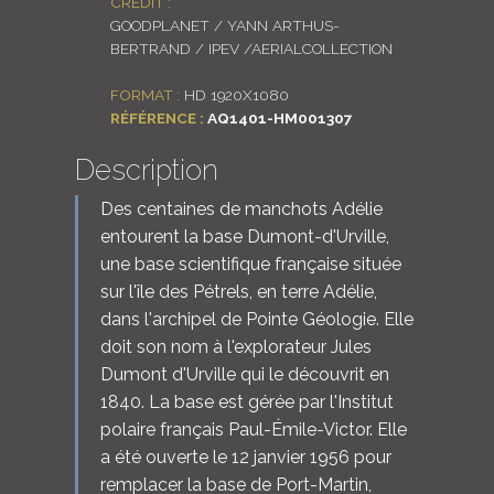
CRÉDIT :
GOODPLANET / YANN ARTHUS-
BERTRAND / IPEV /AERIALCOLLECTION
FORMAT :
HD 1920X1080
RÉFÉRENCE :
AQ1401-HM001307
Description
Des centaines de manchots Adélie
entourent la base Dumont-d'Urville,
une base scientifique française située
sur l'île des Pétrels, en terre Adélie,
dans l'archipel de Pointe Géologie. Elle
doit son nom à l'explorateur Jules
Dumont d'Urville qui le découvrit en
1840. La base est gérée par l'Institut
polaire français Paul-Émile-Victor. Elle
a été ouverte le 12 janvier 1956 pour
remplacer la base de Port-Martin,