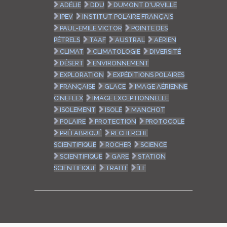
ADÉLIE
DDU
DUMONT D'URVILLE
IPEV
INSTITUT POLAIRE FRANÇAIS
PAUL-EMILE VICTOR
POINTE DES
PÉTRELS
TAAF
AUSTRAL
AÉRIEN
CLIMAT
CLIMATOLOGIE
DIVERSITÉ
DÉSERT
ENVIRONNEMENT
EXPLORATION
EXPÉDITIONS POLAIRES
FRANÇAISE
GLACE
IMAGE AÉRIENNE
CINEFLEX
IMAGE EXCEPTIONNELLE
ISOLEMENT
ISOLÉ
MANCHOT
POLAIRE
PROTECTION
PROTOCOLE
PRÉFABRIQUÉ
RECHERCHE
SCIENTIFIQUE
ROCHER
SCIENCE
SCIENTIFIQUE
GARE
STATION
SCIENTIFIQUE
TRAITÉ
ÎLE