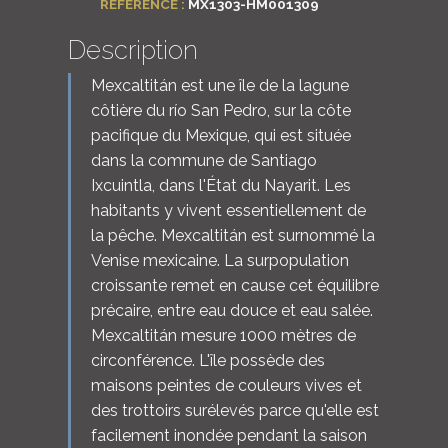
RÉFÉRENCE :
MX1303-HM001309
Description
Mexcaltitán est une île de la lagune
côtière du río San Pedro, sur la côte
pacifique du Mexique, qui est située
dans la commune de Santiago
Ixcuintla, dans l'État du Nayarit. Les
habitants y vivent essentiellement de
la pêche. Mexcaltitán est surnommé la
Venise mexicaine. La surpopulation
croissante remet en cause cet équilibre
précaire, entre eau douce et eau salée.
Mexcaltitán mesure 1000 mètres de
circonférence. L'île possède des
maisons peintes de couleurs vives et
des trottoirs surélevés parce qu'elle est
facilement inondée pendant la saison