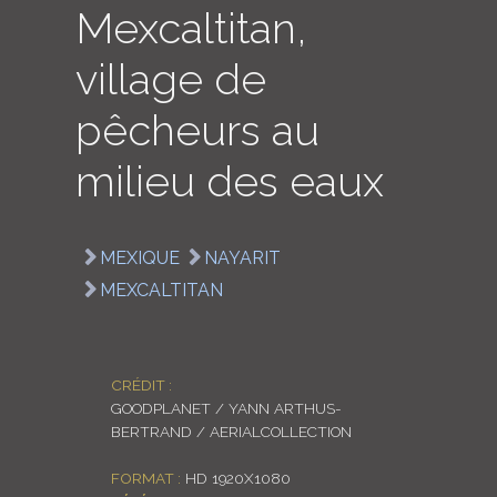
Mexcaltitan,
LOGIN
village de
ENGLISH
pêcheurs au
milieu des eaux
MEXIQUE
NAYARIT
MEXCALTITAN
CRÉDIT :
GOODPLANET / YANN ARTHUS-
BERTRAND / AERIALCOLLECTION
FORMAT :
HD 1920X1080