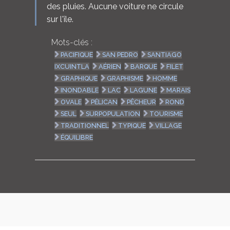
des pluies. Aucune voiture ne circule
sur l'île.
Mots-clés :
PACIFIQUE
SAN PEDRO
SANTIAGO
IXCUINTLA
AÉRIEN
BARQUE
FILET
GRAPHIQUE
GRAPHISME
HOMME
INONDABLE
LAC
LAGUNE
MARAIS
OVALE
PÉLICAN
PÊCHEUR
ROND
SEUL
SURPOPULATION
TOURISME
TRADITIONNEL
TYPIQUE
VILLAGE
ÉQUILIBRE